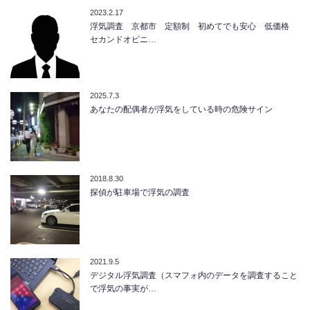
2023.2.17
浮気調査 京都市 定額制 初めてでも安心 低価格
セカンドオピニ…
2025.7.3
あなたの配偶者が浮気をしている時の危険サイン
2018.8.30
探偵が駐車場で浮気の調査
2021.9.5
デジタル浮気調査（スマフォ内のデータを調査すること
で浮気の事実が…