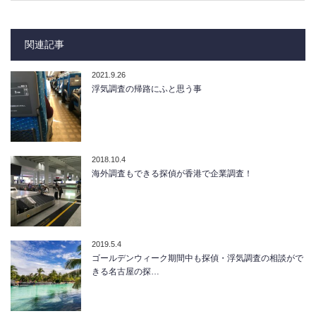
関連記事
2021.9.26
浮気調査の帰路にふと思う事
2018.10.4
海外調査もできる探偵が香港で企業調査！
2019.5.4
ゴールデンウィーク期間中も探偵・浮気調査の相談がで
きる名古屋の探…