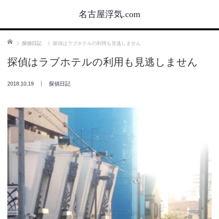
名古屋浮気.com
ホーム
探偵日記
探偵はラブホテルの利用も見逃しません
探偵はラブホテルの利用も見逃しません
2018.10.19
探偵日記