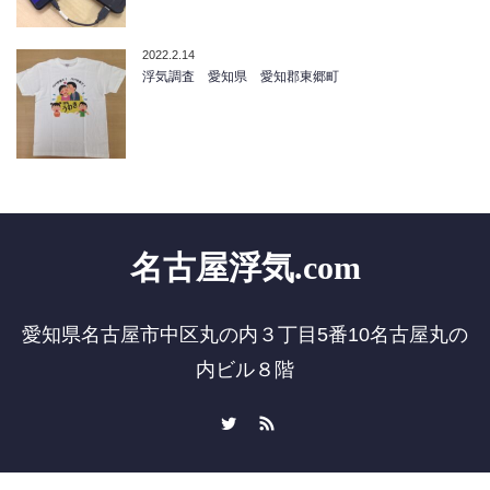
2022.2.14
浮気調査 愛知県 愛知郡東郷町
名古屋浮気.com
愛知県名古屋市中区丸の内３丁目5番10名古屋丸の
内ビル８階
Twitter
RSS