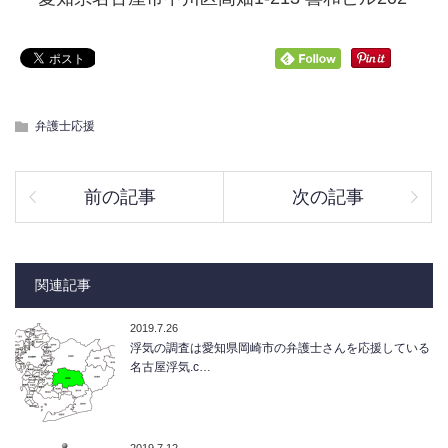
弁護士応援
前の記事
次の記事
関連記事
2019.7.26
浮気の調査は愛知県岡崎市の弁護士さんを応援している
名古屋浮気.c…