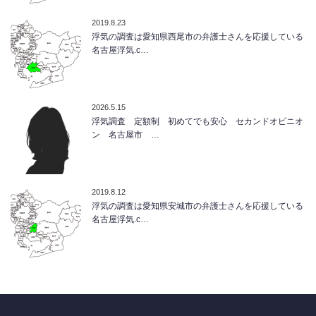
2019.8.23
浮気の調査は愛知県西尾市の弁護士さんを応援している
名古屋浮気.c…
2026.5.15
浮気調査 定額制 初めてでも安心 セカンドオピニオ
ン 名古屋市 …
2019.8.12
浮気の調査は愛知県安城市の弁護士さんを応援している
名古屋浮気.c…