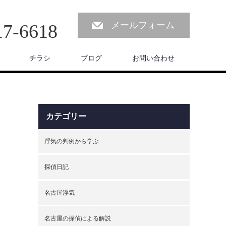
メールフォーム
17-6618
チラシ
ブログ
お問い合わせ
カテゴリー
浮気の判例から学ぶ
探偵日記
名古屋浮気
名古屋の探偵による解説