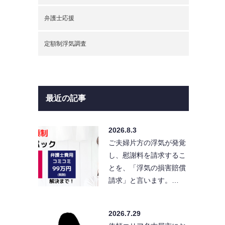
弁護士応援
定額制浮気調査
最近の記事
2026.8.3
ご夫婦片方の浮気が発覚
し、慰謝料を請求するこ
とを、「浮気の損害賠償
請求」と言います。…
2026.7.29