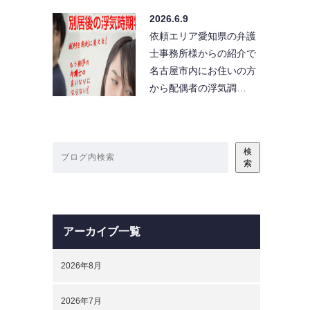
2026.6.9
依頼エリア愛知県の弁護
士事務所様からの紹介で
名古屋市内にお住いの方
から配偶者の浮気調…
検
索
アーカイブ一覧
2026年8月
2026年7月