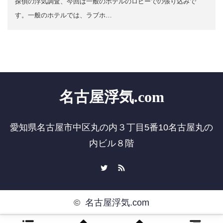
探偵の浮気調査、今回は一般のホテルのロビーでの張り込みで
す。一般のホテルでは、ラブホ…
名古屋浮気.com
愛知県名古屋市中区丸の内３丁目5番10名古屋丸の
内ビル８階
Twitter
RSS
©
名古屋浮気.com