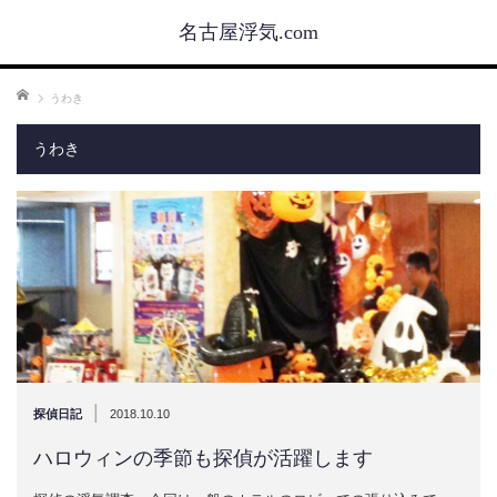
名古屋浮気.com
ホーム
うわき
うわき
|
探偵日記
2018.10.10
ハロウィンの季節も探偵が活躍します