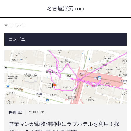
名古屋浮気.com
ホーム
コンビニ
コンビニ
|
探偵日記
2018.10.31
営業マンが勤務時間中にラブホテルを利用！探