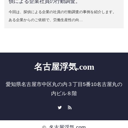
偵による企業社員の行動調査。
今回は、探偵による企業の社員の行動調査の事例を紹介します。
ある企業からのご依頼で、労働生産性の向…
名古屋浮気.com
愛知県名古屋市中区丸の内３丁目5番10名古屋丸の
内ビル８階
Twitter
RSS
©
名古屋浮気.com