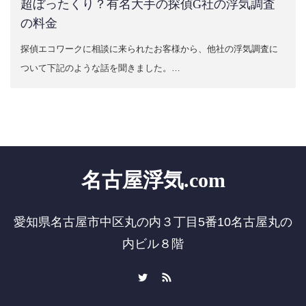
超ぼったくり？有名大手の探偵G社の浮気調査
の料金
探偵エコワークに相談に来られたお客様から、他社の浮気調査に
ついて下記のような話を聞きました。…
名古屋浮気.com
愛知県名古屋市中区丸の内３丁目5番10名古屋丸の
内ビル８階
Twitter
RSS