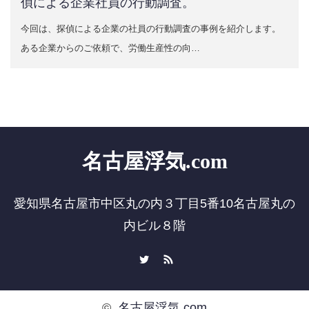
偵による企業社員の行動調査。
今回は、探偵による企業の社員の行動調査の事例を紹介します。
ある企業からのご依頼で、労働生産性の向…
名古屋浮気.com
愛知県名古屋市中区丸の内３丁目5番10名古屋丸の
内ビル８階
Twitter
RSS
©
名古屋浮気.com