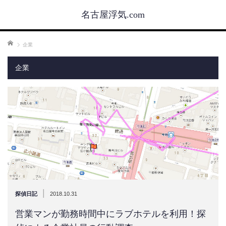
名古屋浮気.com
ホーム
企業
企業
|
探偵日記
2018.10.31
営業マンが勤務時間中にラブホテルを利用！探