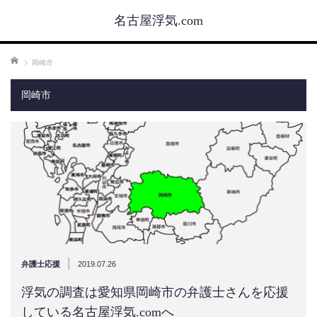
名古屋浮気.com
ホーム
岡崎市
岡崎市
|
弁護士応援
2019.07.26
浮気の調査は愛知県岡崎市の弁護士さんを応援
している名古屋浮気.comへ