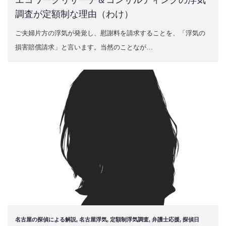
エコワークリサーチ＆コンサルティングの浮気
調査が定額制な理由（わけ）
ご夫婦片方の浮気が発覚し、慰謝料を請求することを、「浮気の
損害賠償請求」と言います。当然のことなが…
名古屋の探偵による解説
,
名古屋浮気
,
定額制浮気調査
,
弁護士応援
,
探偵日