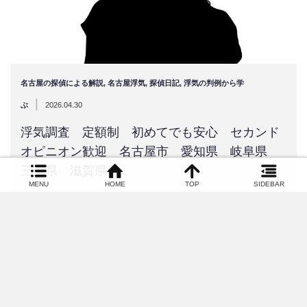
名古屋の探偵による解説
,
名古屋浮気
,
探偵日記
,
浮気の判例から学
|
ぶ
2026.04.30
浮気調査 定額制 初めてでも安心 セカンド
オピニオン歓迎 名古屋市 愛知県 岐阜県
三重県 滋賀県
MENU
HOME
TOP
SIDEBAR
依頼エリア愛知県名古屋市にお住まいの方から配偶者の浮気調査
の依頼を頂きました。ケース製造業…