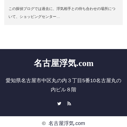
この探偵ブログでは過去に、浮気相手との待ち合わせの場所につ
いて、ショッピングセンター…
名古屋浮気.com
愛知県名古屋市中区丸の内３丁目5番10名古屋丸の
内ビル８階
Twitter
RSS
©
名古屋浮気.com