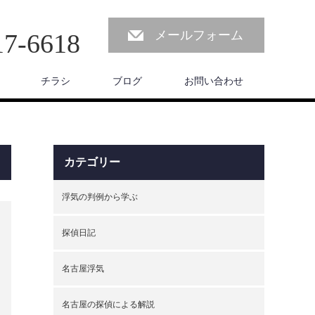
メールフォーム
17-6618
チラシ
ブログ
お問い合わせ
カテゴリー
浮気の判例から学ぶ
探偵日記
名古屋浮気
名古屋の探偵による解説