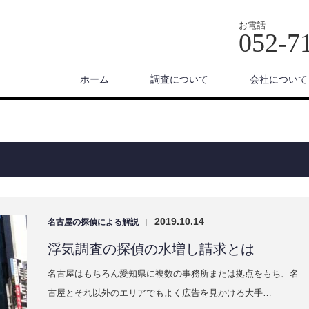
お電話
052-7
ホーム
調査について
会社について
2019.10.14
名古屋の探偵による解説
|
浮気調査の探偵の水増し請求とは
名古屋はもちろん愛知県に複数の事務所または拠点をもち、名
古屋とそれ以外のエリアでもよく広告を見かける大手…