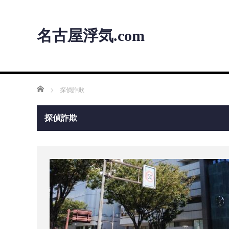
名古屋浮気.com
ホーム
探偵詐欺
探偵詐欺