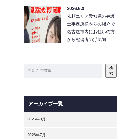
2026.6.9
依頼エリア愛知県の弁護
士事務所様からの紹介で
名古屋市内にお住いの方
から配偶者の浮気調…
検
索
アーカイブ一覧
2026年8月
2026年7月