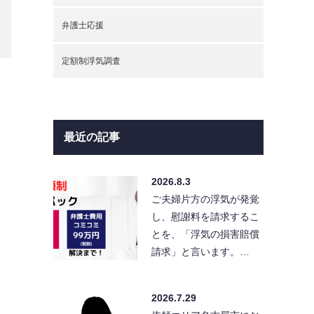
弁護士応援
定額制浮気調査
最近の記事
2026.8.3
ご夫婦片方の浮気が発覚
し、慰謝料を請求するこ
とを、「浮気の損害賠償
請求」と言います。…
2026.7.29