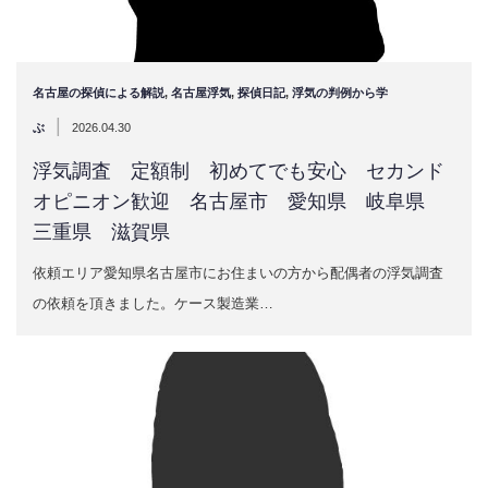
名古屋の探偵による解説
,
名古屋浮気
,
探偵日記
,
浮気の判例から学
|
ぶ
2026.04.30
浮気調査 定額制 初めてでも安心 セカンド
オピニオン歓迎 名古屋市 愛知県 岐阜県
三重県 滋賀県
依頼エリア愛知県名古屋市にお住まいの方から配偶者の浮気調査
の依頼を頂きました。ケース製造業…