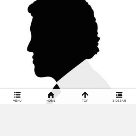
MENU
HOME
TOP
SIDEBAR
名古屋の探偵による解説
,
名古屋浮気
,
探偵日記
,
浮気の判例から学