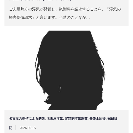
ご夫婦片方の浮気が発覚し、慰謝料を請求することを、「浮気の
損害賠償請求」と言います。当然のことなが…
名古屋の探偵による解説
,
名古屋浮気
,
定額制浮気調査
,
弁護士応援
,
探偵日
|
記
2026.05.15