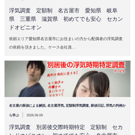
浮気調査 定額制 名古屋市 愛知県 岐阜
県 三重県 滋賀県 初めてでも安心 セカン
ドオピニオン
依頼エリア愛知県名古屋市にお住まいの方から配偶者の浮気調査
の依頼を頂きました。ケース会社員…
名古屋の探偵による解説
,
名古屋浮気
,
定額制浮気調査
,
探偵日記
,
浮気の判例か
|
ら学ぶ
2026.06.09
浮気調査 別居後交際時期特定 定額制 セカ