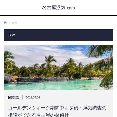
名古屋浮気.com
ホーム
ＧＷ
ＧＷ
|
探偵日記
2019.05.04
ゴールデンウィーク期間中も探偵・浮気調査の
相談ができる名古屋の探偵社