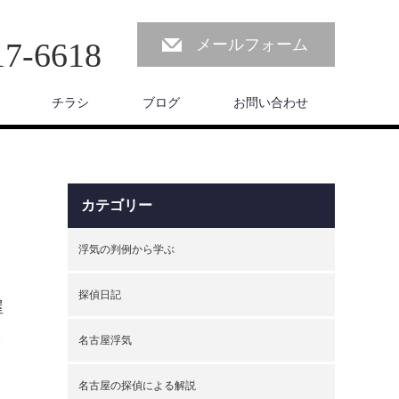
メールフォーム
17-6618
チラシ
ブログ
お問い合わせ
カテゴリー
浮気の判例から学ぶ
探偵日記
屋
さ
名古屋浮気
、
名古屋の探偵による解説