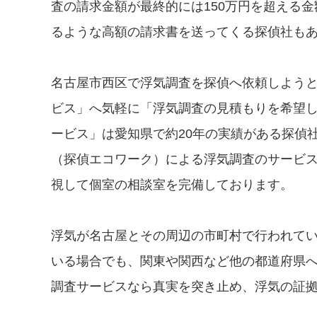
査の請求金額が最終的には150万円を超える
るような高額の請求書を送ってくる探偵社も
名古屋市西区で浮気調査を探偵へ依頼しよう
ビス」へ気軽に「浮気調査の見積もりを希望
ービス」は愛知県で約20年の実績がある探偵
（探偵エコワーク）による浮気調査のサービ
視して個室の相談室を完備しております。
浮気が名古屋とその周辺の市町村で行われて
いる場合でも、関東や関西など他の都道府県
調査サービスなら真実を突き止め、浮気の証