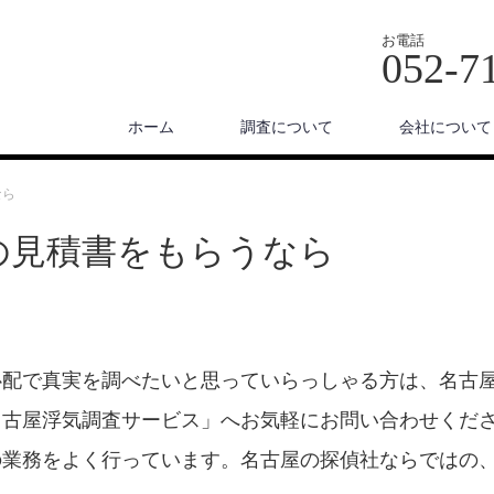
お電話
052-7
ホーム
調査について
会社について
なら
の見積書をもらうなら
心配で真実を調べたいと思っていらっしゃる方は、名古
名古屋浮気調査サービス」へお気軽にお問い合わせくだ
の業務をよく行っています。名古屋の探偵社ならではの