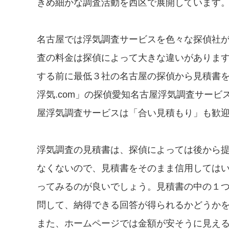
きめ細かな調査活動を西区で展開しています
名古屋では浮気調査サービスを色々な探偵社
査の料金は探偵によって大きな違いがありま
する前に最低３社の名古屋の探偵から見積書
浮気.com」の探偵愛知名古屋浮気調査サー
屋浮気調査サービスは「合い見積もり」も歓
浮気調査の見積書は、探偵によっては後から
なくないので、見積書をそのまま信用しては
ってみるのが良いでしょう。見積書の中の１
問して、納得できる回答が得られるかどうか
また、ホームページでは金額が安そうに見え