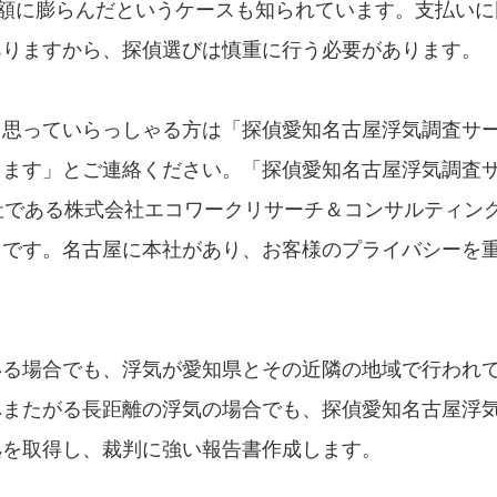
金額に膨らんだというケースも知られています。支払いに
ありますから、探偵選びは慎重に行う必要があります。
と思っていらっしゃる方は「探偵愛知名古屋浮気調査サ
します」とご連絡ください。「探偵愛知名古屋浮気調査
社である株式会社エコワークリサーチ＆コンサルティン
スです。名古屋に本社があり、お客様のプライバシーを
いる場合でも、浮気が愛知県とその近隣の地域で行われ
へまたがる長距離の浮気の場合でも、探偵愛知名古屋浮
拠を取得し、裁判に強い報告書作成します。