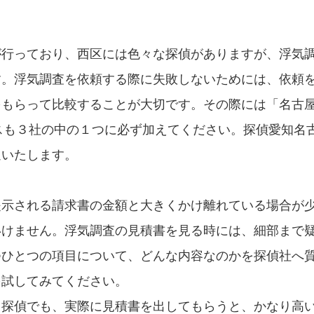
。
が行っており、西区には色々な探偵がありますが、浮気
す。浮気調査を依頼する際に失敗しないためには、依頼
をもらって比較することが大切です。その際には「名古
ビスも３社の中の１つに必ず加えてください。探偵愛知名
迎いたします。
提示される請求書の金額と大きくかけ離れている場合が
いけません。浮気調査の見積書を見る時には、細部まで
つひとつの項目について、どんな内容なのかを探偵社へ
を試してみてください。
る探偵でも、実際に見積書を出してもらうと、かなり高