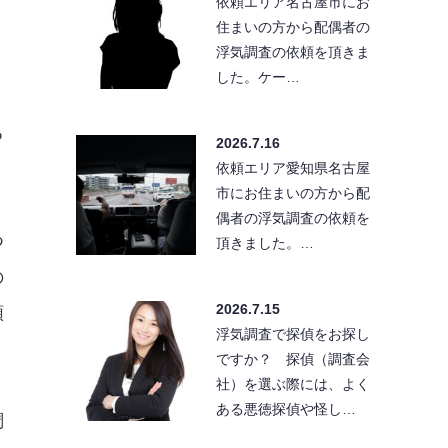
依頼エリア名古屋市にお
住まいの方から配偶者の
浮気調査の依頼を頂きま
した。ケー…
る
2026.7.16
依頼エリア愛知県名古屋
市にお住まいの方から配
偶者の浮気調査の依頼を
つ
頂きました。…
の
2026.7.15
頼
浮気調査で探偵をお探し
ですか？ 探偵（調査会
社）を選ぶ際には、よく
ある悪徳探偵や怪し…
調