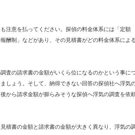
にも注意を払ってください。探偵の料金体系には「定額
功報酬制」などがあり、その見積書がどの料金体系によ
。
の調査の請求書の金額がいくら位になるのかという事に
きましょう。そして、納得できない回答の探偵社へ浮気
、後から請求金額が膨らみそうな探偵へ浮気の調査を依
、見積書の金額と請求書の金額が大きく異なり、浮気の