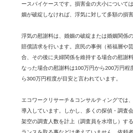
ースバイケースです。損害金の大小について
姻が破綻しなければ、浮気に対して多額の損
浮気の慰謝料は、婚姻の破綻または婚姻関係
賠償請求を行います。庶民の事例（裕福層や
合、その後に夫婦関係を維持する場合の慰謝料
なった場合の慰謝料は100万円から200万円
ら300万円程度が目安と言われています。
エコワークリサーチ＆コンサルティングでは
導入しています。しかし、多くの探偵・調査
架空の調査人数を計上（調査員を水増し）す
ランスを取る事などは考えていません。依頼