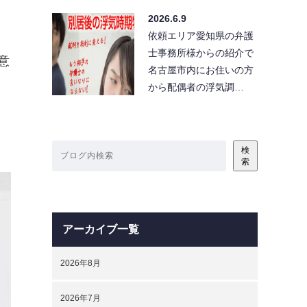
2026.6.9
依頼エリア愛知県の弁護
士事務所様からの紹介で
意
名古屋市内にお住いの方
から配偶者の浮気調…
検
索
アーカイブ一覧
2026年8月
2026年7月