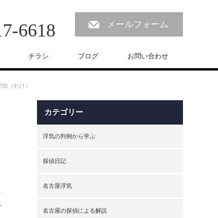
メールフォーム
17-6618
チラシ
ブログ
お問い合わせ
理由（わけ）
カテゴリー
浮気の判例から学ぶ
探偵日記
名古屋浮気
こ
ケ
名古屋の探偵による解説