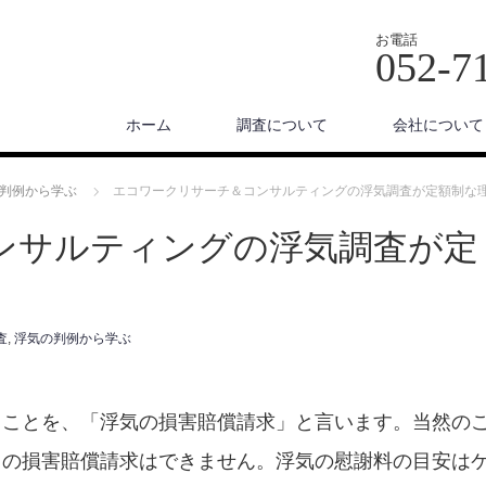
お電話
052-7
ホーム
調査について
会社について
判例から学ぶ
エコワークリサーチ＆コンサルティングの浮気調査が定額制な
ンサルティングの浮気調査が定
査
,
浮気の判例から学ぶ
ることを、「浮気の損害賠償請求」と言います。当然の
因の損害賠償請求はできません。浮気の慰謝料の目安は