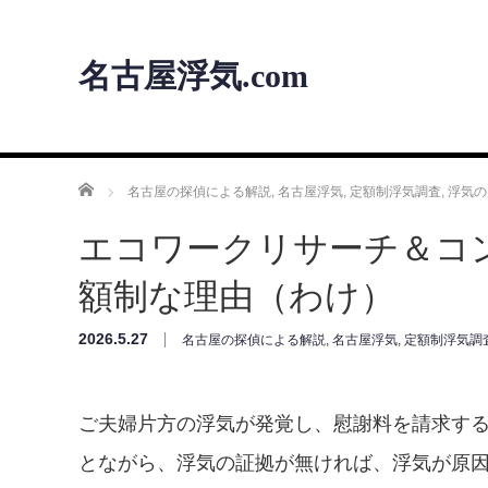
名古屋浮気.com
ホーム
名古屋の探偵による解説
,
名古屋浮気
,
定額制浮気調査
,
浮気の
エコワークリサーチ＆コ
額制な理由（わけ）
2026.5.27
名古屋の探偵による解説
,
名古屋浮気
,
定額制浮気調
ご夫婦片方の浮気が発覚し、慰謝料を請求す
とながら、浮気の証拠が無ければ、浮気が原