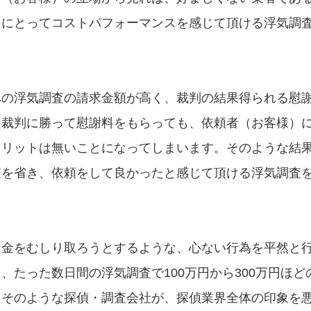
）にとってコストパフォーマンスを感じて頂ける浮気調
への浮気調査の請求金額が高く、裁判の結果得られる慰
に裁判に勝って慰謝料をもらっても、依頼者（お客様）
メリットは無いことになってしまいます。そのような結
査を省き、依頼をして良かったと感じて頂ける浮気調査
お金をむしり取ろうとするような、心ない行為を平然と
たった数日間の浮気調査で100万円から300万円ほど
。そのような探偵・調査会社が、探偵業界全体の印象を