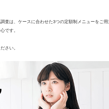
調査は、ケースに合わせた3つの定額制メニューをご用
安心です。
ください。