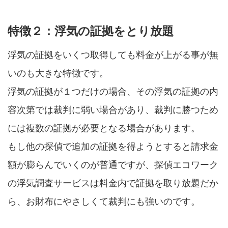
特徴２：浮気の証拠をとり放題
浮気の証拠をいくつ取得しても料金が上がる事が無
いのも大きな特徴です。
浮気の証拠が１つだけの場合、その浮気の証拠の内
容次第では裁判に弱い場合があり、裁判に勝つため
には複数の証拠が必要となる場合があります。
もし他の探偵で追加の証拠を得ようとすると請求金
額が膨らんでいくのが普通ですが、探偵エコワーク
の浮気調査サービスは料金内で証拠を取り放題だか
ら、お財布にやさしくて裁判にも強いのです。