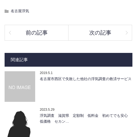
名古屋浮気
前の記事
次の記事
関連記事
2019.5.1
名古屋市西区で失敗した他社の浮気調査の救済サービス
2023.5.29
浮気調査 滋賀県 定額制 低料金 初めてでも安心
低価格 セカン…