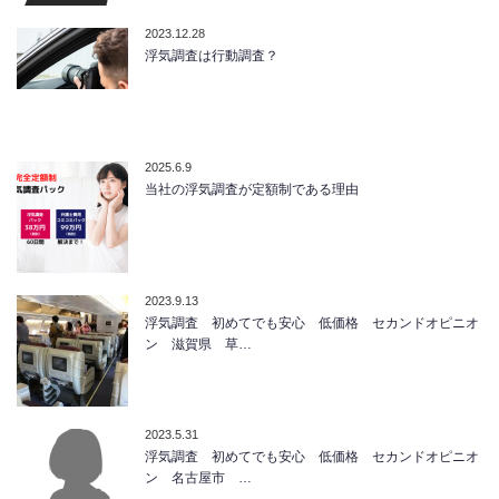
2023.12.28
浮気調査は行動調査？
2025.6.9
当社の浮気調査が定額制である理由
2023.9.13
浮気調査 初めてでも安心 低価格 セカンドオピニオ
ン 滋賀県 草…
2023.5.31
浮気調査 初めてでも安心 低価格 セカンドオピニオ
ン 名古屋市 …