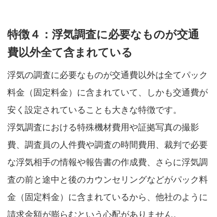
特徴４：浮気調査に必要なものが交通
費以外全て含まれている
浮気の調査に必要なものが交通費以外は全てパック
料金（固定料金）に含まれていて、しかも交通費が
安く設定されていることも大きな特徴です。
浮気調査における特殊機材費用や証拠写真の撮影
費、調査員の人件費や調査の時間費用、裁判で必要
な浮気相手の情報や報告書の作成費、さらに浮気調
査の前と途中と後のカウンセリングなどがパック料
金（固定料金）に含まれているから、他社のように
請求金額が膨らむという心配がありません。