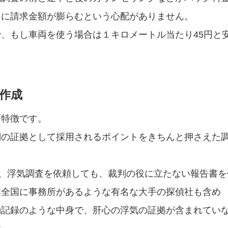
うに請求金額が膨らむという心配がありません。
、もし車両を使う場合は１キロメートル当たり45円と
作成
も特徴です。
判の証拠として採用されるポイントをきちんと押さえた
は、浮気調査を依頼しても、裁判の役に立たない報告書を
本全国に事務所があるような有名な大手の探偵社も含め
動記録のような中身で、肝心の浮気の証拠が含まれてい