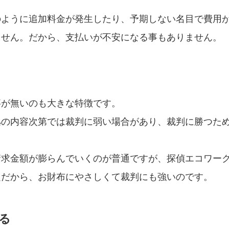
のように追加料金が発生したり、予期しない名目で費用
ません。だから、支払いが不安になる事もありません。
事が無いのも大きな特徴です。
拠の内容次第では裁判に弱い場合があり、裁判に勝つた
。
請求金額が膨らんでいくのが普通ですが、探偵エコワー
題だから、お財布にやさしくて裁判にも強いのです。
る