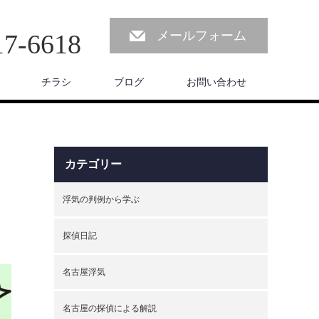
メールフォーム
17-6618
チラシ
ブログ
お問い合わせ
カテゴリー
浮気の判例から学ぶ
探偵日記
名古屋浮気
名古屋の探偵による解説