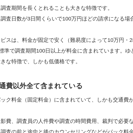
に調査期間を長くとれることも大きな特徴です。
調査日数が3日間くらいで100万円ほどの請求になる場
ビスは、料金が固定で安く（難易度によって10万円・2
標準で調査期間100日以上が料金に含まれています。ゆ
大きな特徴で、しかも低価格です。
通費以外全て含まれている
パック料金（固定料金）に含まれていて、しかも交通費
撮影費、調査員の人件費や調査の時間費用、裁判で必要
気調査の前と途中と後のカウンセリングなどがパック料