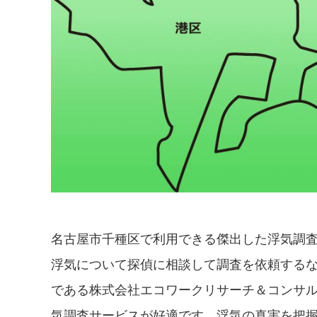
名古屋市千種区で利用できる傑出した浮気調
浮気について探偵に相談して調査を依頼する
である株式会社エコワークリサーチ＆コンサル
気調査サービスが好適です。浮気の真実を把