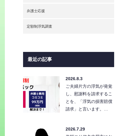
弁護士応援
定額制浮気調査
最近の記事
2026.8.3
ご夫婦片方の浮気が発覚
し、慰謝料を請求するこ
とを、「浮気の損害賠償
請求」と言います。…
2026.7.29