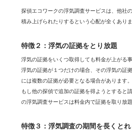
探偵エコワークの浮気調査サービスは、他社
積み上げられたりするという心配が全くあり
特徴２：浮気の証拠をとり放題
浮気の証拠をいくつ取得しても料金が上がる
浮気の証拠が１つだけの場合、その浮気の証
には複数の証拠が必要となる場合があります
もし他の探偵で追加の証拠を得ようとすると
の浮気調査サービスは料金内で証拠を取り放
特徴３：浮気調査の期間を長くとれ