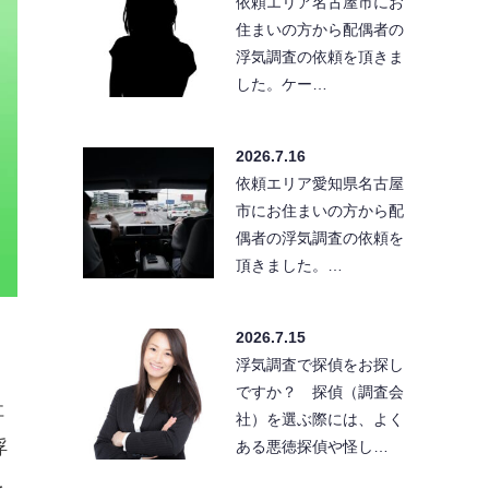
依頼エリア名古屋市にお
住まいの方から配偶者の
浮気調査の依頼を頂きま
した。ケー…
2026.7.16
依頼エリア愛知県名古屋
市にお住まいの方から配
偶者の浮気調査の依頼を
頂きました。…
2026.7.15
浮気調査で探偵をお探し
ですか？ 探偵（調査会
社
社）を選ぶ際には、よく
浮
ある悪徳探偵や怪し…
を