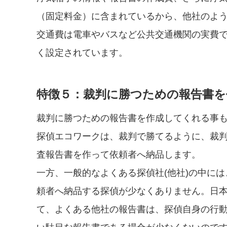
（固定料金）に含まれているから、他社のよ
交通費は電車やバスなど公共交通機関の実費で
く設定されています。
特徴５：裁判に勝つための報告書を
裁判に勝つための報告書を作成してくれる事
探偵エコワークは、裁判で勝てるように、裁
査報告書を作って依頼者へ納品します。
一方、一般的なよくある探偵社(他社)の中に
頼者へ納品する探偵が少なくありません。日
て、よくある他社の報告書は、探偵自身の行