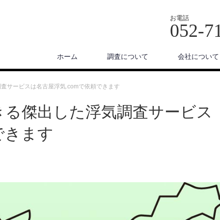
お電話
052-7
ホーム
調査について
会社について
査サービスは名古屋浮気.comで依頼できます
きる傑出した浮気調査サービス
できます