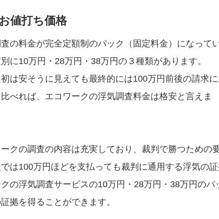
お値打ち価格
調査の料金が完全定額制のパック（固定料金）になって
に10万円・28万円・38万円の３種類があります。
初は安そうに見えても最終的には100万円前後の請求に
に比べれば、エコワークの浮気調査料金は格安と言えま
ワークの調査の内容は充実しており、裁判で勝つための
では100万円ほどを支払っても裁判に通用する浮気の証
の浮気調査サービスの10万円・28万円・38万円のパ
の証拠を得ることができます。