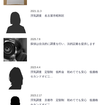
2021.11.3
浮気調査 名古屋市昭和区
2025.7.8
探偵は合法的に調査を行い、法的証拠を提供します
2023.4.4
浮気調査 定額制 低料金 初めてでも安心 低価格
セカンドオピニ…
2023.2.17
浮気調査 京都市 定額制 初めてでも安心 低価格
セカンドオピニ…