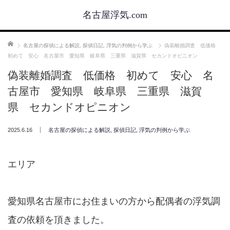
名古屋浮気.com
ホーム
名古屋の探偵による解説
,
探偵日記
,
浮気の判例から学ぶ
偽装離婚調査 低価格
初めて 安心 名古屋市 愛知県 岐阜県 三重県 滋賀県 セカンドオピニオン
偽装離婚調査 低価格 初めて 安心 名
古屋市 愛知県 岐阜県 三重県 滋賀
県 セカンドオピニオン
2025.6.16
名古屋の探偵による解説
,
探偵日記
,
浮気の判例から学ぶ
エリア
愛知県名古屋市にお住まいの方から配偶者の浮気調
査の依頼を頂きました。