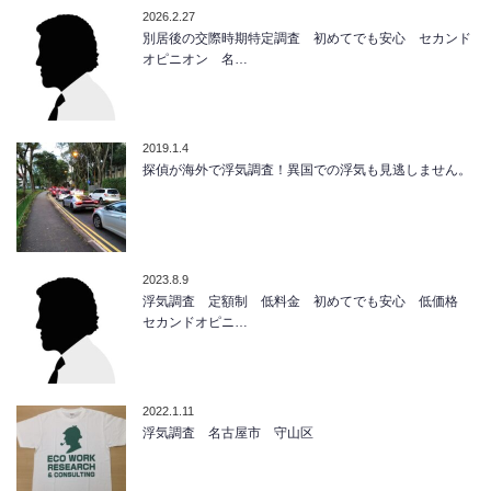
2026.2.27
別居後の交際時期特定調査 初めてでも安心 セカンド
オピニオン 名…
2019.1.4
探偵が海外で浮気調査！異国での浮気も見逃しません。
2023.8.9
浮気調査 定額制 低料金 初めてでも安心 低価格
セカンドオピニ…
2022.1.11
浮気調査 名古屋市 守山区