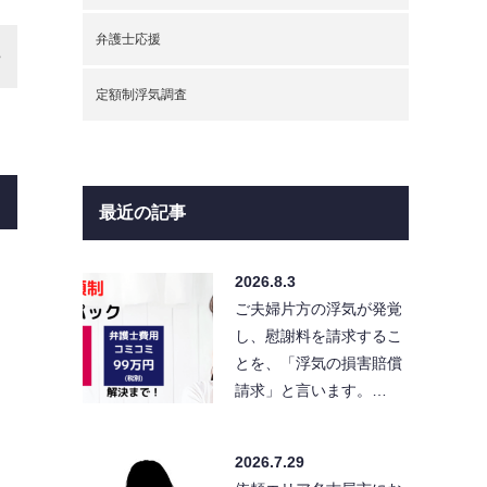
弁護士応援
定額制浮気調査
最近の記事
2026.8.3
ご夫婦片方の浮気が発覚
し、慰謝料を請求するこ
とを、「浮気の損害賠償
請求」と言います。…
2026.7.29