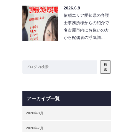
2026.6.9
依頼エリア愛知県の弁護
士事務所様からの紹介で
名古屋市内にお住いの方
から配偶者の浮気調…
検
索
アーカイブ一覧
2026年8月
2026年7月