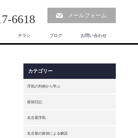
メールフォーム
17-6618
チラシ
ブログ
お問い合わせ
カテゴリー
浮気の判例から学ぶ
探偵日記
名古屋浮気
名古屋の探偵による解説