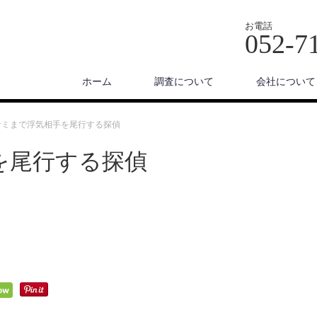
お電話
052-7
ホーム
調査について
会社について
ナミまで浮気相手を尾行する探偵
を尾行する探偵