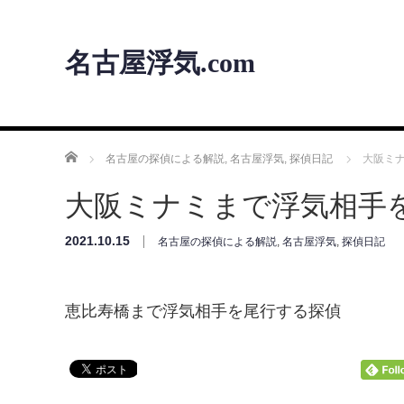
名古屋浮気.com
ホーム
名古屋の探偵による解説
,
名古屋浮気
,
探偵日記
大阪ミ
大阪ミナミまで浮気相手
2021.10.15
名古屋の探偵による解説
,
名古屋浮気
,
探偵日記
恵比寿橋まで浮気相手を尾行する探偵