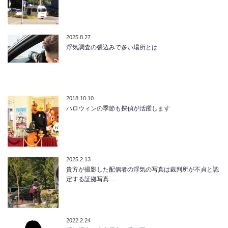
2025.8.27
浮気調査の張込みで多い場所とは
2018.10.10
ハロウィンの季節も探偵が活躍します
2025.2.13
貴方が撮影した配偶者の浮気の写真は裁判所が不貞と認
定する証拠写真…
2022.2.24