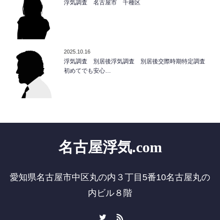
浮気調査 名古屋市 千種区
2025.10.16
浮気調査 別居後浮気調査 別居後交際時期特定調査
初めてでも安心…
名古屋浮気.com
愛知県名古屋市中区丸の内３丁目5番10名古屋丸の
内ビル８階
Twitter
RSS