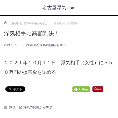
名古屋浮気.com
ホーム
探偵日記
,
浮気の判例から学ぶ
浮気相手に高額判決！
浮気相手に高額判決！
2021.10.12
探偵日記
,
浮気の判例から学ぶ
２０２１年１０月１１日 浮気相手（女性）に５５
０万円の損害金を認める
探偵日記
,
浮気の判例から学ぶ