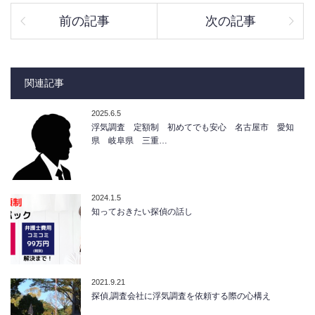
前の記事
次の記事
関連記事
2025.6.5
浮気調査 定額制 初めてでも安心 名古屋市 愛知
県 岐阜県 三重…
2024.1.5
知っておきたい探偵の話し
2021.9.21
探偵,調査会社に浮気調査を依頼する際の心構え