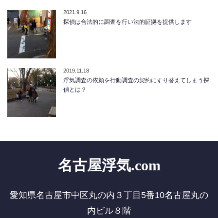
2021.9.16
探偵は合法的に調査を行い法的証拠を提供します
2019.11.18
浮気調査の依頼を行動調査の契約にすり替えてしまう探
偵とは？
名古屋浮気.com
愛知県名古屋市中区丸の内３丁目5番10名古屋丸の
内ビル８階