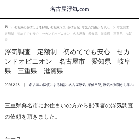
名古屋浮気.com
ホーム
名古屋の探偵による解説
,
名古屋浮気
,
探偵日記
,
浮気の判例から学ぶ
浮気調査
定額制 初めてでも安心 セカンドオピニオン 名古屋市 愛知県 岐阜県 三重県 滋賀
県
浮気調査 定額制 初めてでも安心 セカ
ンドオピニオン 名古屋市 愛知県 岐阜
県 三重県 滋賀県
2026.2.18
名古屋の探偵による解説
,
名古屋浮気
,
探偵日記
,
浮気の判例から学ぶ
三重県桑名市にお住まいの方から配偶者の浮気調査
の依頼を頂きました。