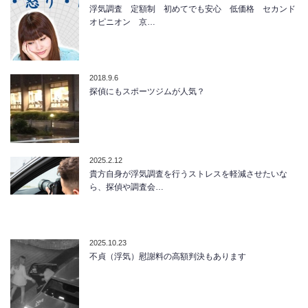
浮気調査 定額制 初めてでも安心 低価格 セカンド
オピニオン 京…
2018.9.6
探偵にもスポーツジムが人気？
2025.2.12
貴方自身が浮気調査を行うストレスを軽減させたいな
ら、探偵や調査会…
2025.10.23
不貞（浮気）慰謝料の高額判決もあります