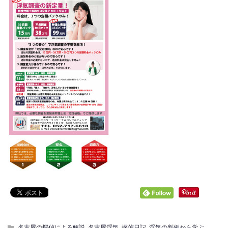
名古屋の探偵による解説
,
名古屋浮気
,
探偵日記
,
浮気の判例から学ぶ