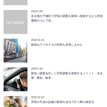
2019.6.28
名古屋の千種区で浮気の調査を探偵へ依頼するなら特別
価格のコレで決…
2018.10.19
探偵はラブホテルの利用も見逃しません
2026.4.20
探偵（調査会社）に浮気調査を依頼するメリット 名古
屋 愛知 岐阜…
2019.10.18
浮気や不貞の証拠の取得を自分で行う際の留意点