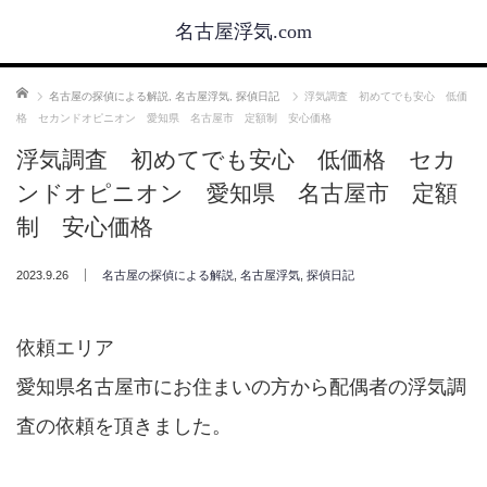
名古屋浮気.com
ホーム
名古屋の探偵による解説
,
名古屋浮気
,
探偵日記
浮気調査 初めてでも安心 低価
格 セカンドオピニオン 愛知県 名古屋市 定額制 安心価格
浮気調査 初めてでも安心 低価格 セカ
ンドオピニオン 愛知県 名古屋市 定額
制 安心価格
2023.9.26
名古屋の探偵による解説
,
名古屋浮気
,
探偵日記
依頼エリア
愛知県名古屋市にお住まいの方から配偶者の浮気調
査の依頼を頂きました。