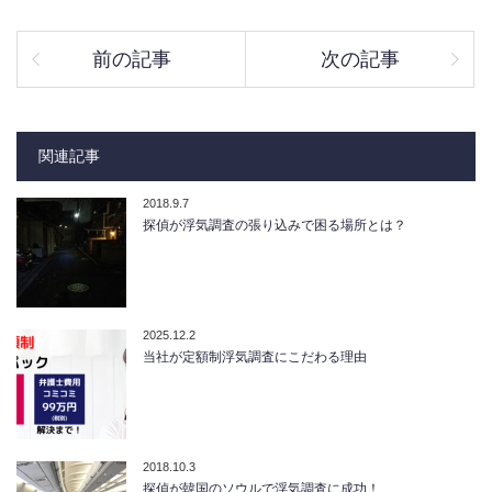
前の記事
次の記事
関連記事
2018.9.7
探偵が浮気調査の張り込みで困る場所とは？
2025.12.2
当社が定額制浮気調査にこだわる理由
2018.10.3
探偵が韓国のソウルで浮気調査に成功！