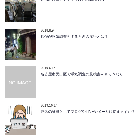
2018.8.9
探偵が浮気調査をするときの尾行とは？
2019.6.14
名古屋市天白区で浮気調査の見積書をもらうなら
2019.10.14
浮気の証拠としてブログやLINEやメールは使えますか？