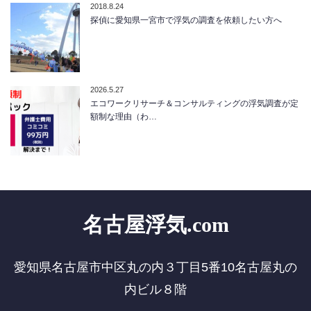
2018.8.24
探偵に愛知県一宮市で浮気の調査を依頼したい方へ
2026.5.27
エコワークリサーチ＆コンサルティングの浮気調査が定
額制な理由（わ…
名古屋浮気.com
愛知県名古屋市中区丸の内３丁目5番10名古屋丸の
内ビル８階