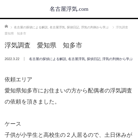
名古屋浮気.com
ホーム
名古屋の探偵による解説
,
名古屋浮気
,
探偵日記
,
浮気の判例から学ぶ
浮気調査
愛知県 知多市
浮気調査 愛知県 知多市
2022.3.22
名古屋の探偵による解説
,
名古屋浮気
,
探偵日記
,
浮気の判例から学ぶ
依頼エリア
愛知県知多市にお住まいの方から配偶者の浮気調査
の依頼を頂きました。
ケース
子供が小学生と高校生の２人居るので、土日休みが