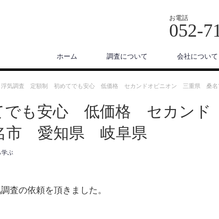
お電話
052-7
ホーム
調査について
会社について
浮気調査 定額制 初めてでも安心 低価格 セカンドオピニオン 三重県 桑名
てでも安心 低価格 セカンド
名市 愛知県 岐阜県
ら学ぶ
気調査の依頼を頂きました。