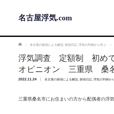
名古屋浮気.com
ホーム
名古屋の探偵による解説
,
探偵日記
,
浮気の判例から学ぶ
浮気調査 定額制 初め
オピニオン 三重県 桑
2022.11.24
名古屋の探偵による解説
,
探偵日記
,
浮気の判例か
三重県桑名市にお住まいの方から配偶者の浮