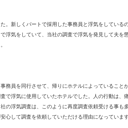
った。新しくパートで採用した事務員と浮気をしている
スで浮気をしていて、当社の調査で浮気を発見して夫を
た。
ト事務員を同行させて、帰りにホテルによっていること
調査で浮気に使用していたホテルでした。人の行動は、
当社の浮気調査は、このように再度調査依頼受ける事も
が安心して調査を依頼していただける理由になっていま