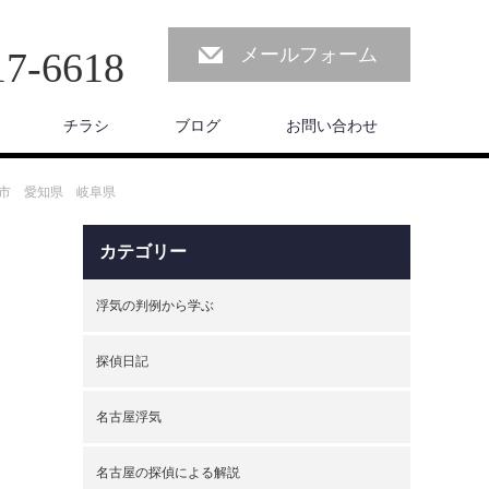
メールフォーム
17-6618
チラシ
ブログ
お問い合わせ
市 愛知県 岐阜県
カテゴリー
浮気の判例から学ぶ
探偵日記
名古屋浮気
名古屋の探偵による解説