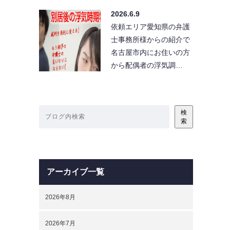
2026.6.9
依頼エリア愛知県の弁護
士事務所様からの紹介で
名古屋市内にお住いの方
から配偶者の浮気調…
検
索
アーカイブ一覧
2026年8月
2026年7月