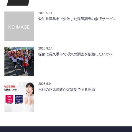
2019.5.11
愛知県津島市で失敗した浮気調査の救済サービス
2018.9.14
探偵に長久手市で浮気の調査を依頼したい方へ
2025.6.9
当社の浮気調査が定額制である理由