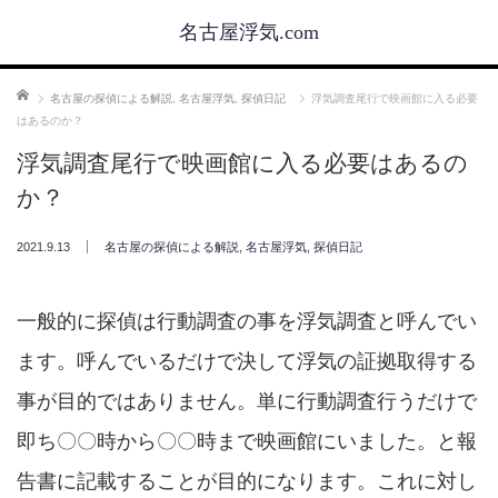
名古屋浮気.com
ホーム
名古屋の探偵による解説
,
名古屋浮気
,
探偵日記
浮気調査尾行で映画館に入る必要
はあるのか？
浮気調査尾行で映画館に入る必要はあるの
か？
2021.9.13
名古屋の探偵による解説
,
名古屋浮気
,
探偵日記
一般的に探偵は行動調査の事を浮気調査と呼んでい
ます。呼んでいるだけで決して浮気の証拠取得する
事が目的ではありません。単に行動調査行うだけで
即ち〇〇時から〇〇時まで映画館にいました。と報
告書に記載することが目的になります。これに対し