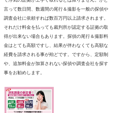
で浮気の証拠が上手く取れるとは限りません。かと
言って数日間、数週間の尾行＆撮影を一般の探偵や
調査会社に依頼すれば数百万円以上請求されます。
それだけ料金を払っても裁判所が認定する証拠の取
得が出来ない場合もあります。探偵の尾行＆撮影料
金はとても高額ですし、結果が伴わなくても高額な
経費を請求される事が殆どです。ですから、定額制
や、追加料金が加算されない探偵や調査会社を探す
事をお勧めします。