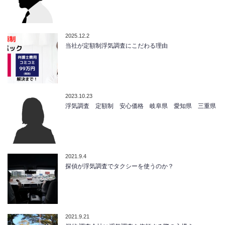
2025.12.2
当社が定額制浮気調査にこだわる理由
2023.10.23
浮気調査 定額制 安心価格 岐阜県 愛知県 三重県
2021.9.4
探偵が浮気調査でタクシーを使うのか？
2021.9.21