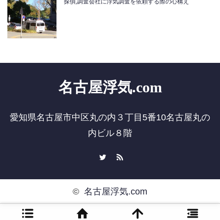
探偵,調査会社に浮気調査を依頼する際の心構え
名古屋浮気.com
愛知県名古屋市中区丸の内３丁目5番10名古屋丸の
内ビル８階
Twitter
RSS
©
名古屋浮気.com