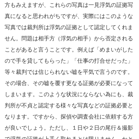
方もみえますが、これらの写真は一見浮気の証拠写
真になると思われがちですが、実際にはこのような
写真では裁判所は浮気の証拠として認定してくれま
せん。問題は相手方（浮気の相手）から否定される
ことがあると言うことです。例えば「めまいがした
ので手を貸してもらった」「仕事の打合せだった」
等々裁判では信じられない嘘を平気で言うのです。
その場合、その嘘を覆す更なる証拠が必要になって
しまいます。このような状況にならない為にも、裁
判所が不貞と認定する様々な写真などの証拠必要と
なります。ですから、探偵や調査会社に依頼する方
が良いでしょう。ただし、１日や２日の尾行＆撮影