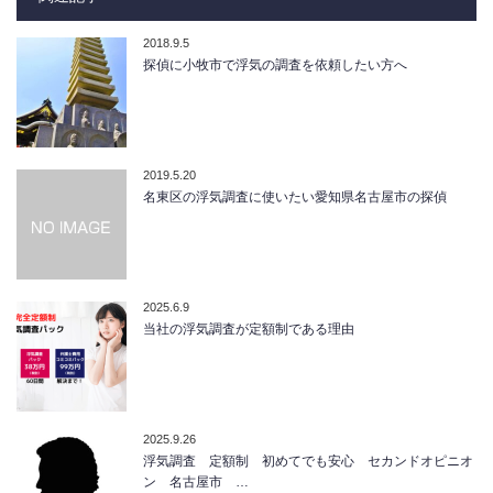
2018.9.5
探偵に小牧市で浮気の調査を依頼したい方へ
2019.5.20
名東区の浮気調査に使いたい愛知県名古屋市の探偵
2025.6.9
当社の浮気調査が定額制である理由
2025.9.26
浮気調査 定額制 初めてでも安心 セカンドオピニオ
ン 名古屋市 …