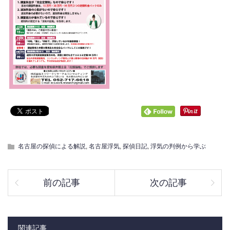
名古屋の探偵による解説
,
名古屋浮気
,
探偵日記
,
浮気の判例から学ぶ
前の記事
次の記事
関連記事