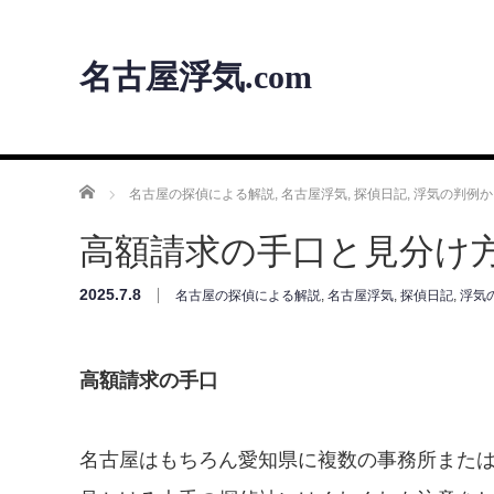
名古屋浮気.com
ホーム
名古屋の探偵による解説
,
名古屋浮気
,
探偵日記
,
浮気の判例か
高額請求の手口と見分け
2025.7.8
名古屋の探偵による解説
,
名古屋浮気
,
探偵日記
,
浮気
高額請求の手口
名古屋はもちろん愛知県に複数の事務所また