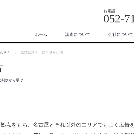
お電話
052-7
ホーム
調査について
会社について
ら学ぶ
高額請求の手口と見分け方
方
の判例から学ぶ
は拠点をもち、名古屋とそれ以外のエリアでもよく広告