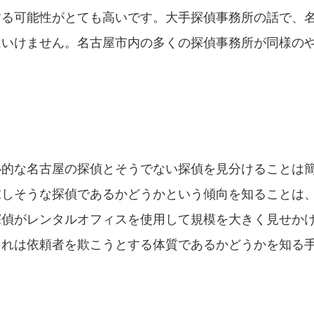
する可能性がとても高いです。大手探偵事務所の話で、
はいけません。名古屋市内の多くの探偵事務所が同様の
心的な名古屋の探偵とそうでない探偵を見分けることは
求しそうな探偵であるかどうかという傾向を知ることは
探偵がレンタルオフィスを使用して規模を大きく見せか
それは依頼者を欺こうとする体質であるかどうかを知る