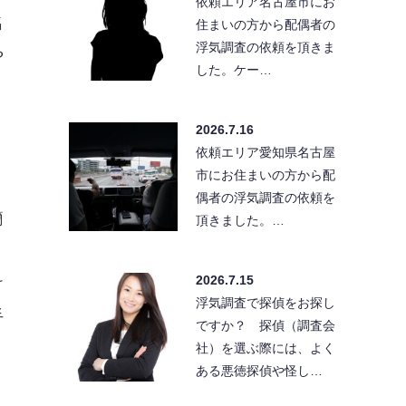
依頼エリア名古屋市にお
名
住まいの方から配偶者の
浮気調査の依頼を頂きま
や
した。ケー…
2026.7.16
依頼エリア愛知県名古屋
市にお住まいの方から配
偶者の浮気調査の依頼を
簡
頂きました。…
、
2026.7.15
け
浮気調査で探偵をお探し
手
ですか？ 探偵（調査会
社）を選ぶ際には、よく
ある悪徳探偵や怪し…