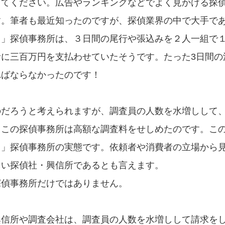
してください。広告やランキングなどでよく見かける探
す。筆者も最近知ったのですが、探偵業界の中で大手で
Ｈ」探偵事務所は、３日間の尾行や張込みを２人一組で
に三百万円を支払わせていたそうです。たった3日間の
ればならなかったのです！
のだろうと考えられますが、調査員の人数を水増しして
、この探偵事務所は高額な調査料をせしめたのです。こ
Ｈ」探偵事務所の実態です。依頼者や消費者の立場から
しい探偵社・興信所であるとも言えます。
探偵事務所だけではありません。
興信所や調査会社は、調査員の人数を水増しして請求を