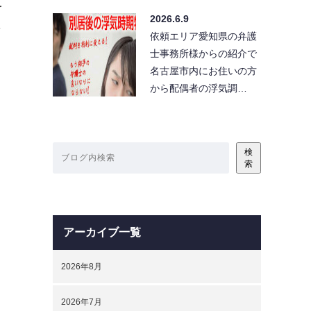
を
2026.6.9
ィ
依頼エリア愛知県の弁護
士事務所様からの紹介で
名古屋市内にお住いの方
から配偶者の浮気調…
検
索
アーカイブ一覧
2026年8月
2026年7月