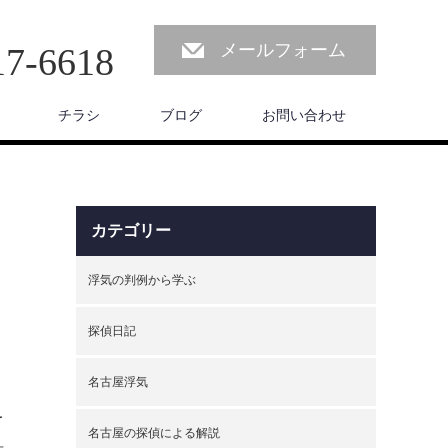
メールフォーム
17-6618
チラシ
ブログ
お問い合わせ
カテゴリー
浮気の判例から学ぶ
探偵日記
名古屋浮気
を
名古屋の探偵による解説