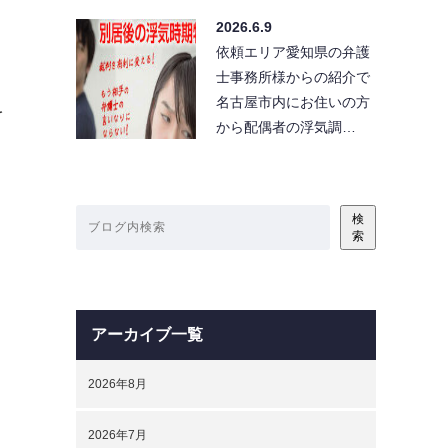
2026.6.9
依頼エリア愛知県の弁護
士事務所様からの紹介で
名古屋市内にお住いの方
を
から配偶者の浮気調…
検
索
アーカイブ一覧
2026年8月
2026年7月