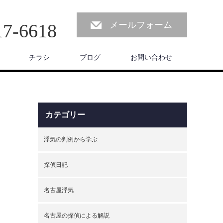
メールフォーム
17-6618
チラシ
ブログ
お問い合わせ
カテゴリー
浮気の判例から学ぶ
探偵日記
名古屋浮気
名古屋の探偵による解説