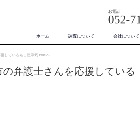
お電話
052-7
ホーム
調査について
会社について
援している名古屋浮気.comへ
市の弁護士さんを応援している