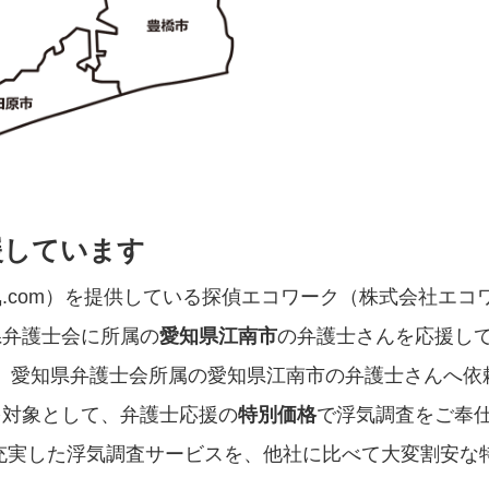
援しています
.com）を提供している探偵エコワーク（株式会社エコ
県弁護士会に所属の
愛知県江南市
の弁護士さんを応援し
を、愛知県弁護士会所属の愛知県江南市の弁護士さんへ依
を対象として、弁護士応援の
特別価格
で浮気調査をご奉
充実した浮気調査サービスを、他社に比べて大変割安な