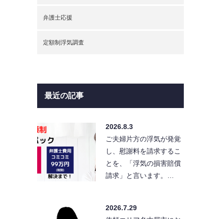
弁護士応援
定額制浮気調査
最近の記事
2026.8.3
ご夫婦片方の浮気が発覚
し、慰謝料を請求するこ
とを、「浮気の損害賠償
請求」と言います。…
2026.7.29