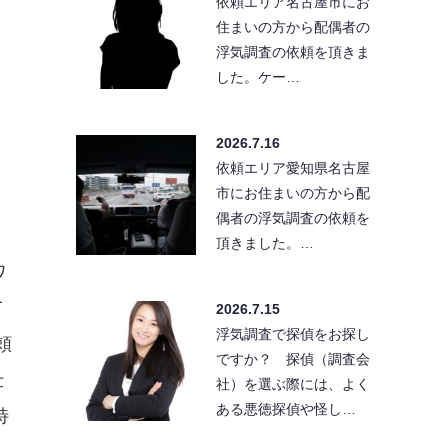
依頼エリア名古屋市にお
住まいの方から配偶者の
浮気調査の依頼を頂きま
した。ケー…
2026.7.16
依頼エリア愛知県名古屋
市にお住まいの方から配
偶者の浮気調査の依頼を
頂きました。…
ワ
て
2026.7.15
浮気調査で探偵をお探し
頼
ですか？ 探偵（調査会
仕
社）を選ぶ際には、よく
ある悪徳探偵や怪し…
特