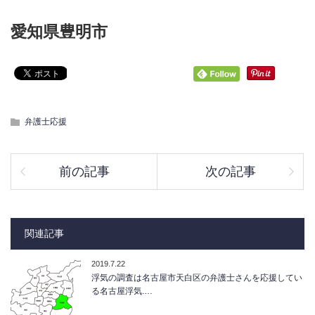
愛知県豊明市
弁護士応援
前の記事
次の記事
関連記事
2019.7.22
浮気の調査は名古屋市天白区の弁護士さんを応援してい
る名古屋浮気.…