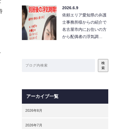
仕
2026.6.9
特
依頼エリア愛知県の弁護
士事務所様からの紹介で
名古屋市内にお住いの方
から配偶者の浮気調…
を
検
索
アーカイブ一覧
2026年8月
2026年7月