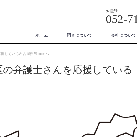
お電話
052-7
ホーム
調査について
会社について
援している名古屋浮気.comへ
区の弁護士さんを応援している