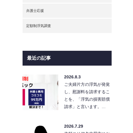
弁護士応援
定額制浮気調査
最近の記事
2026.8.3
ご夫婦片方の浮気が発覚
し、慰謝料を請求するこ
とを、「浮気の損害賠償
請求」と言います。…
2026.7.29