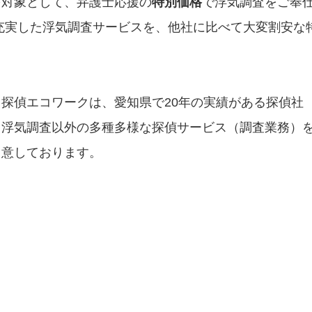
を対象として、弁護士応援の
特別価格
で浮気調査をご奉
充実した浮気調査サービスを、他社に比べて大変割安な
探偵エコワークは、愛知県で20年の実績がある探偵社
て浮気調査以外の多種多様な探偵サービス（調査業務）
用意しております。