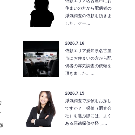
依頼エリア名古屋市にお
住まいの方から配偶者の
浮気調査の依頼を頂きま
した。ケー…
2026.7.16
依頼エリア愛知県名古屋
市にお住まいの方から配
偶者の浮気調査の依頼を
頂きました。…
2026.7.15
浮気調査で探偵をお探し
ワ
ですか？ 探偵（調査会
て
社）を選ぶ際には、よく
ある悪徳探偵や怪し…
頼