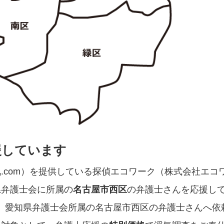
援しています
.com）を提供している探偵エコワーク（株式会社エコ
県弁護士会に所属の
名古屋市西区
の弁護士さんを応援し
を、愛知県弁護士会所属の名古屋市西区の弁護士さんへ依