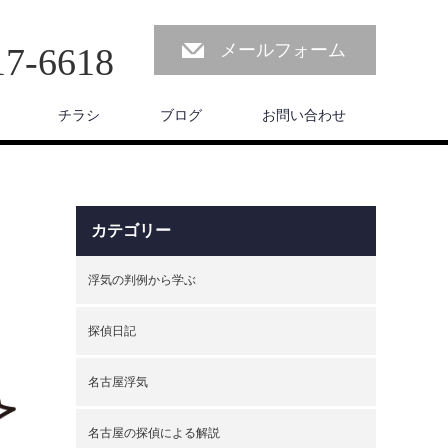
メールフォーム
17-6618
チラシ
ブログ
お問い合わせ
カテゴリー
浮気の判例から学ぶ
探偵日記
名古屋浮気
名古屋の探偵による解説