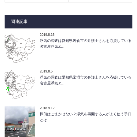
関連記事
2019.8.16
浮気の調査は愛知県岩倉市の弁護士さんを応援している
名古屋浮気.c…
2019.8.5
浮気の調査は愛知県常滑市の弁護士さんを応援している
名古屋浮気.c…
2018.9.12
探偵はごまかせない？浮気を再開する人がよく使う手口
とは