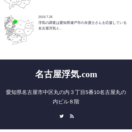
2019.7.26
浮気の調査は愛知県瀬戸市の弁護士さんを応援している
名古屋浮気.c…
名古屋浮気.com
愛知県名古屋市中区丸の内３丁目5番10名古屋丸の
内ビル８階
Twitter
RSS