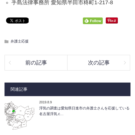
手島法律事務所 愛知県半田市柊町1-217-8
弁護士応援
前の記事
次の記事
関連記事
2019.8.9
浮気の調査は愛知県日進市の弁護士さんを応援している
名古屋浮気.c…