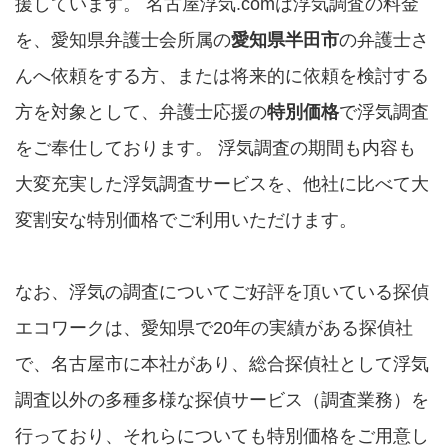
援しています。 名古屋浮気.comは浮気調査の料金
を、愛知県弁護士会所属の
愛知県半田市
の弁護士さ
んへ依頼をする方、または将来的に依頼を検討する
方を対象として、弁護士応援の
特別価格
で浮気調査
をご奉仕しております。 浮気調査の期間も内容も
大変充実した浮気調査サービスを、他社に比べて大
変割安な特別価格でご利用いただけます。
なお、浮気の調査についてご好評を頂いている探偵
エコワークは、愛知県で20年の実績がある探偵社
で、名古屋市に本社があり、総合探偵社として浮気
調査以外の多種多様な探偵サービス（調査業務）を
行っており、それらについても特別価格をご用意し