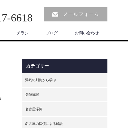
メールフォーム
17-6618
チラシ
ブログ
お問い合わせ
カテゴリー
浮気の判例から学ぶ
探偵日記
の
く
名古屋浮気
名古屋の探偵による解説