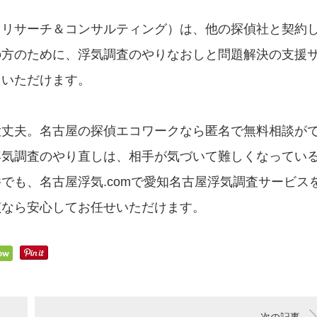
クリサーチ＆コンサルティング）は、他の探偵社と契約
の方のために、浮気調査のやりなおしと問題解決の支援
用いただけます。
大丈夫。名古屋の探偵エコワークなら匿名で無料相談が
浮気調査のやり直しは、相手が気づいて難しくなってい
でも、名古屋浮気.comで愛知名古屋浮気調査サービス
偵なら安心してお任せいただけます。
次の記事