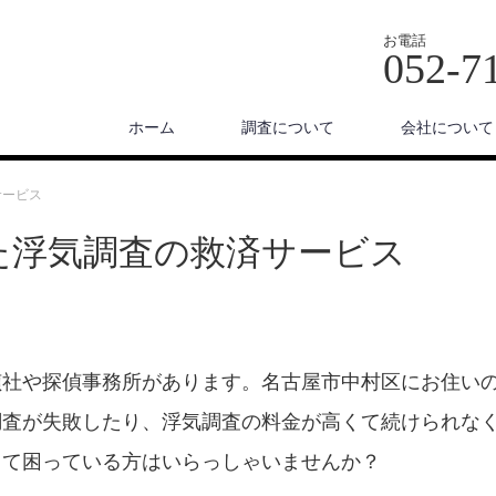
お電話
052-7
ホーム
調査について
会社について
サービス
た浮気調査の救済サービス
偵社や探偵事務所があります。名古屋市中村区にお住い
調査が失敗したり、浮気調査の料金が高くて続けられな
して困っている方はいらっしゃいませんか？