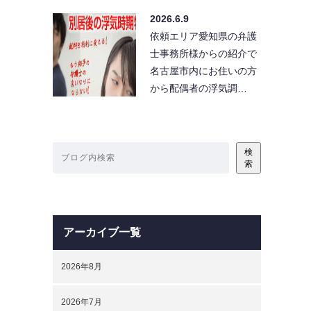
2026.6.9
依頼エリア愛知県の弁護
士事務所様からの紹介で
名古屋市内にお住いの方
から配偶者の浮気調…
検
索
アーカイブ一覧
2026年8月
2026年7月