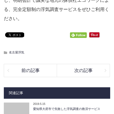
し、明朗会計で誠実な地元の探偵社エコワークによ
る、完全定額制の浮気調査サービスをぜひご利用く
ださい。
名古屋浮気
前の記事
次の記事
関連記事
2019.5.15
愛知県大府市で失敗した浮気調査の救済サービス