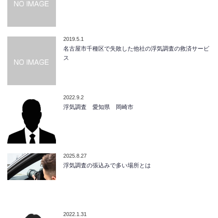
2019.5.1
名古屋市千種区で失敗した他社の浮気調査の救済サービ
ス
2022.9.2
浮気調査 愛知県 岡崎市
2025.8.27
浮気調査の張込みで多い場所とは
2022.1.31