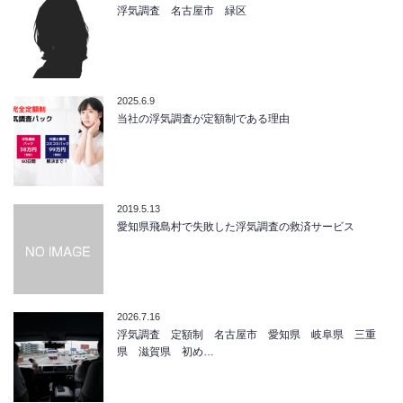
浮気調査 名古屋市 緑区
2025.6.9
当社の浮気調査が定額制である理由
2019.5.13
愛知県飛島村で失敗した浮気調査の救済サービス
2026.7.16
浮気調査 定額制 名古屋市 愛知県 岐阜県 三重
県 滋賀県 初め…