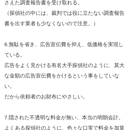
さえた調査報告書を受け取れる。
（探偵社の中には、裁判では役に立たない調査報告
書を出す業者も少なくないので注意。）
6.無駄を省き、広告宣伝費を抑え、低価格を実現し
ている。
広告をよく見かける有名大手探偵社のように、莫大
な金額の広告宣伝費をかけるという事をしていな
い。
だから依頼者のお財布にやさしい。
7.隠された不透明な料金が無い、本当の明朗会計。
よくある探偵社のように、色々な口実で料金を加算