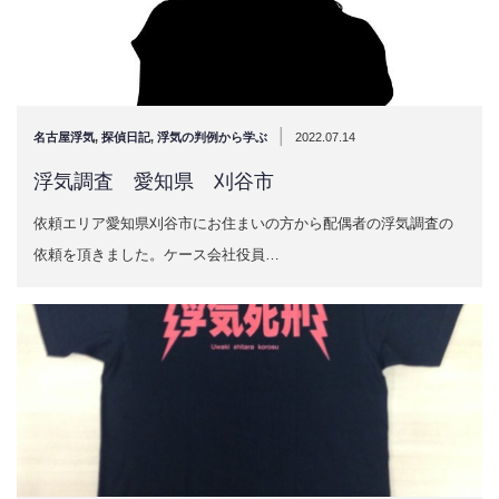
|
名古屋浮気
,
探偵日記
,
浮気の判例から学ぶ
2022.07.14
浮気調査 愛知県 刈谷市
依頼エリア愛知県刈谷市にお住まいの方から配偶者の浮気調査の
依頼を頂きました。ケース会社役員…