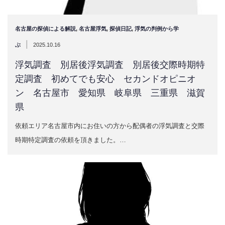
名古屋の探偵による解説
,
名古屋浮気
,
探偵日記
,
浮気の判例から学
|
ぶ
2025.10.16
浮気調査 別居後浮気調査 別居後交際時期特
定調査 初めてでも安心 セカンドオピニオ
ン 名古屋市 愛知県 岐阜県 三重県 滋賀
県
依頼エリア名古屋市内にお住いの方から配偶者の浮気調査と交際
時期特定調査の依頼を頂きました。…