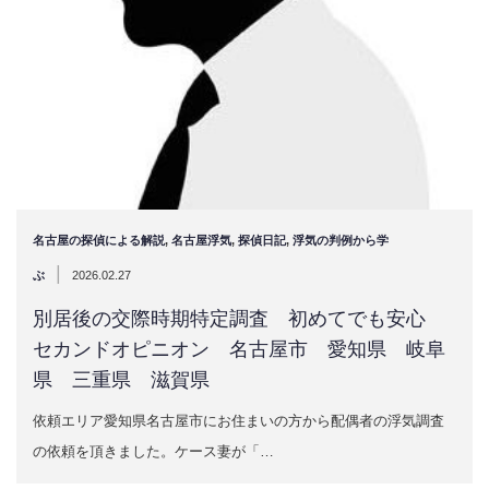
名古屋の探偵による解説
,
名古屋浮気
,
探偵日記
,
浮気の判例から学
|
ぶ
2026.02.27
別居後の交際時期特定調査 初めてでも安心
セカンドオピニオン 名古屋市 愛知県 岐阜
県 三重県 滋賀県
依頼エリア愛知県名古屋市にお住まいの方から配偶者の浮気調査
の依頼を頂きました。ケース妻が「…