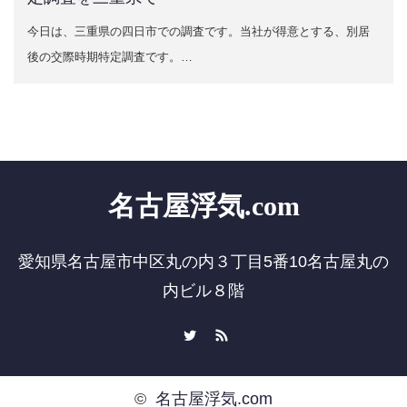
今日は、三重県の四日市での調査です。当社が得意とする、別居
後の交際時期特定調査です。…
名古屋浮気.com
愛知県名古屋市中区丸の内３丁目5番10名古屋丸の
内ビル８階
Twitter
RSS
©
名古屋浮気.com