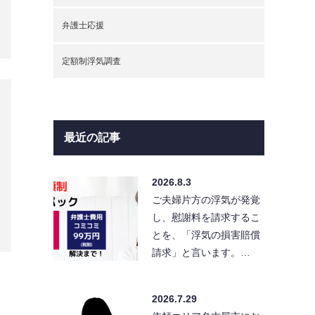
弁護士応援
定額制浮気調査
最近の記事
2026.8.3
ご夫婦片方の浮気が発覚
し、慰謝料を請求するこ
とを、「浮気の損害賠償
請求」と言います。…
2026.7.29