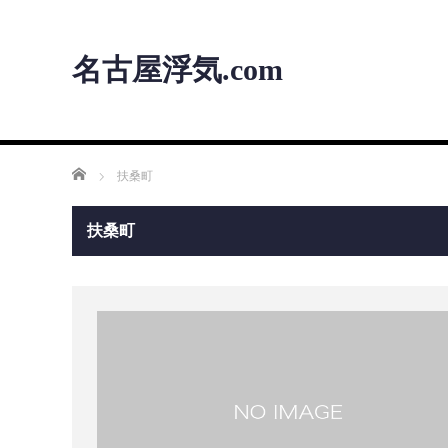
名古屋浮気.com
ホーム
扶桑町
扶桑町