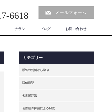
メールフォーム
17-6618
チラシ
ブログ
お問い合わせ
カテゴリー
浮気の判例から学ぶ
探偵日記
名古屋浮気
名古屋の探偵による解説