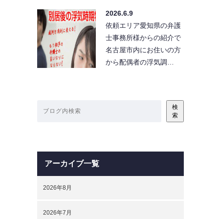
2026.6.9
依頼エリア愛知県の弁護
士事務所様からの紹介で
名古屋市内にお住いの方
から配偶者の浮気調…
検
索
アーカイブ一覧
2026年8月
2026年7月