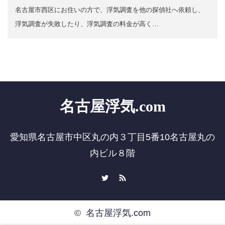
名古屋市西区にお住いの方で、浮気調査を他の探偵社へ依頼し、
浮気調査が失敗したり、浮気調査の料金が高く…
名古屋浮気.com
愛知県名古屋市中区丸の内３丁目5番10名古屋丸の
内ビル８階
Twitter
RSS
©
名古屋浮気.com