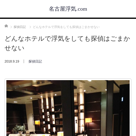
名古屋浮気.com
ホーム
探偵日記
どんなホテルで浮気をしても探偵はごまかせない
どんなホテルで浮気をしても探偵はごまか
せない
2018.9.19
探偵日記