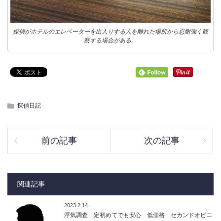
探偵がホテルのエレベーターを出入りする人を離れた場所から忍耐強く観
察する場合がある。
探偵日記
前の記事
次の記事
関連記事
2023.2.14
浮気調査 定初めてでも安心 低価格 セカンドオピニ