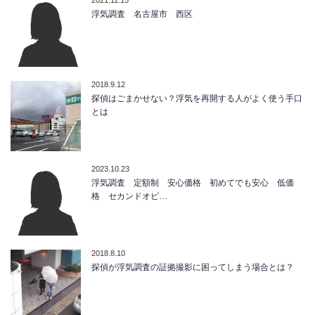
2021.11.15
浮気調査 名古屋市 西区
2018.9.12
探偵はごまかせない？浮気を再開する人がよく使う手口
とは
2023.10.23
浮気調査 定額制 安心価格 初めてでも安心 低価
格 セカンドオピ…
2018.8.10
探偵が浮気調査の証拠撮影に困ってしまう場合とは？