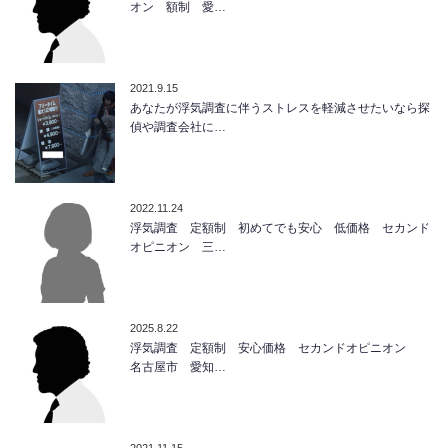
オン 額制 愛…
2021.9.15
あなたが浮気調査に伴うストレスを軽減させたいなら探
偵や調査会社に…
2022.11.24
浮気調査 定額制 初めてでも安心 低価格 セカンド
オピニオン 三…
2025.8.22
浮気調査 定額制 安心価格 セカンドオピニオン
名古屋市 愛知…