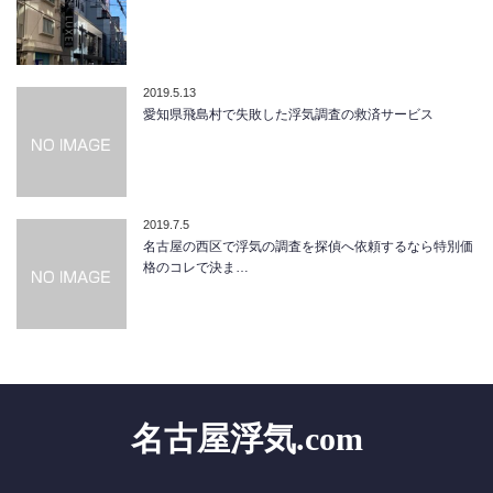
2019.5.13
愛知県飛島村で失敗した浮気調査の救済サービス
2019.7.5
名古屋の西区で浮気の調査を探偵へ依頼するなら特別価
格のコレで決ま…
名古屋浮気.com