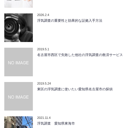
2026.2.4
浮気調査の重要性と効果的な証拠入手方法
2019.5.1
名古屋市西区で失敗した他社の浮気調査の救済サービス
2019.5.24
東区の浮気調査に使いたい愛知県名古屋市の探偵
2021.11.4
浮気調査 愛知県東海市