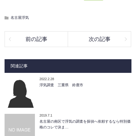
名古屋浮気
前の記事
次の記事
関連記事
2022.2.28
浮気調査 三重県 鈴鹿市
2019.7.1
名古屋の南区で浮気の調査を探偵へ依頼するなら特別価
格のコレで決ま…