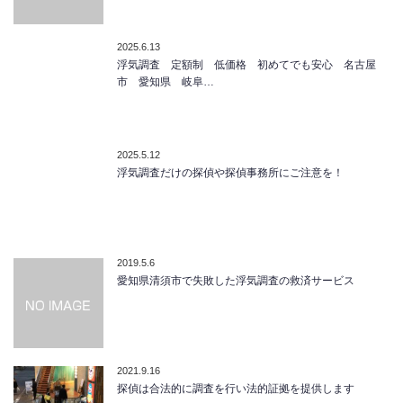
2025.6.13
浮気調査 定額制 低価格 初めてでも安心 名古屋
市 愛知県 岐阜…
2025.5.12
浮気調査だけの探偵や探偵事務所にご注意を！
2019.5.6
愛知県清須市で失敗した浮気調査の救済サービス
2021.9.16
探偵は合法的に調査を行い法的証拠を提供します