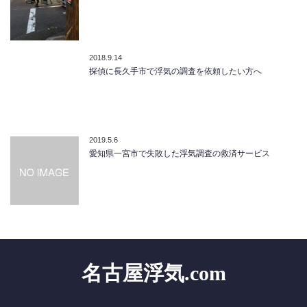
2018.9.14
探偵に長久手市で浮気の調査を依頼したい方へ
2019.5.6
愛知県一宮市で失敗した浮気調査の救済サービス
名古屋浮気.com