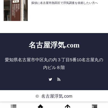
探偵に名古屋市熱田区で浮気調査を依頼したい方へ
名古屋浮気.com
愛知県名古屋市中区丸の内３丁目5番10名古屋丸の
内ビル８階
Twitter
RSS
©
名古屋浮気.com