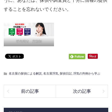
うに、あなたは、探偵や調査員と十分に情報の提供
することを忘れないでください。
浮気調査 定額制
名古屋の探偵による解説
,
名古屋浮気
,
探偵日記
,
浮気の判例から学ぶ
前の記事
次の記事