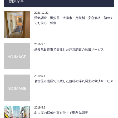
関連記事
2023.12.22
浮気調査 滋賀県 大津市 定額制 安心価格 初めて
でも安心 低価…
2019.5.6
愛知県日進市で失敗した浮気調査の救済サービス
2019.5.1
名古屋市南区で失敗した他社の浮気調査の救済サービス
2019.5.2
名古屋の探偵が東京渋谷で勤務先調査