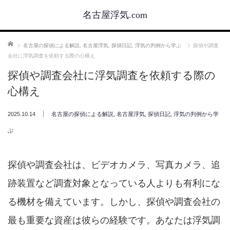
名古屋浮気.com
ホーム
名古屋の探偵による解説
,
名古屋浮気
,
探偵日記
,
浮気の判例から学ぶ
探偵や調査
会社に浮気調査を依頼する際の心構え
探偵や調査会社に浮気調査を依頼する際の
心構え
2025.10.14
名古屋の探偵による解説
,
名古屋浮気
,
探偵日記
,
浮気の判例から学
ぶ
探偵や調査会社は、ビデオカメラ、写真カメラ、追
跡装置など調査対象となっている人よりも有利にな
る機材を備えています。しかし、探偵や調査会社の
最も重要な資産は彼らの経験です。あなたは浮気調