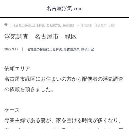
名古屋浮気.com
ホーム
名古屋の探偵による解説
,
名古屋浮気
,
探偵日記
浮気調査 名古屋市 緑区
浮気調査 名古屋市 緑区
2022.3.17
名古屋の探偵による解説
,
名古屋浮気
,
探偵日記
依頼エリア
名古屋市緑区にお住まいの方から配偶者の浮気調査
の依頼を頂きました。
ケース
専業主婦である妻が、家を空ける時間が多くなり、