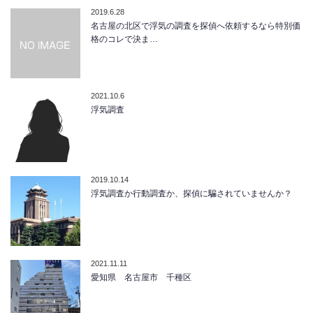
2019.6.28
名古屋の北区で浮気の調査を探偵へ依頼するなら特別価
格のコレで決ま…
2021.10.6
浮気調査
2019.10.14
浮気調査か行動調査か、探偵に騙されていませんか？
2021.11.11
愛知県 名古屋市 千種区