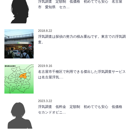
浮気調査 定額制 低価格 初めてでも安心 名古屋
市 愛知県 セカ…
2018.8.22
浮気調査は探偵の努力の積み重ねです。東京での浮気調
査。
2019.9.16
名古屋市千種区で利用できる傑出した浮気調査サービス
は名古屋浮気.…
2023.3.22
浮気調査 低料金 定額制 初めてでも安心 低価格
セカンドオピニ…