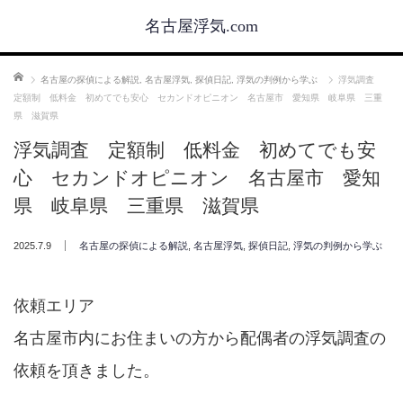
名古屋浮気.com
ホーム
名古屋の探偵による解説
,
名古屋浮気
,
探偵日記
,
浮気の判例から学ぶ
浮気調査
定額制 低料金 初めてでも安心 セカンドオピニオン 名古屋市 愛知県 岐阜県 三重
県 滋賀県
浮気調査 定額制 低料金 初めてでも安
心 セカンドオピニオン 名古屋市 愛知
県 岐阜県 三重県 滋賀県
2025.7.9
名古屋の探偵による解説
,
名古屋浮気
,
探偵日記
,
浮気の判例から学ぶ
依頼エリア
名古屋市内にお住まいの方から配偶者の浮気調査の
依頼を頂きました。