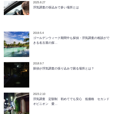
2025.8.27
浮気調査の張込みで多い場所とは
2019.5.4
ゴールデンウィーク期間中も探偵・浮気調査の相談がで
きる名古屋の探…
2018.9.7
探偵が浮気調査の張り込みで困る場所とは？
2023.2.10
浮気調査 定額制 初めてでも安心 低価格 セカンド
オピニオン 愛…