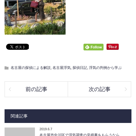
名古屋の探偵による解説
,
名古屋浮気
,
探偵日記
,
浮気の判例から学ぶ
前の記事
次の記事
関連記事
2019.6.7
名古屋市中川区で浮気調査の見積書をもらうなら