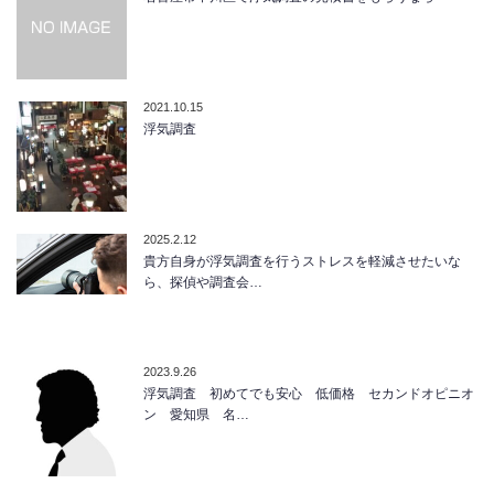
2021.10.15
浮気調査
2025.2.12
貴方自身が浮気調査を行うストレスを軽減させたいな
ら、探偵や調査会…
2023.9.26
浮気調査 初めてでも安心 低価格 セカンドオピニオ
ン 愛知県 名…