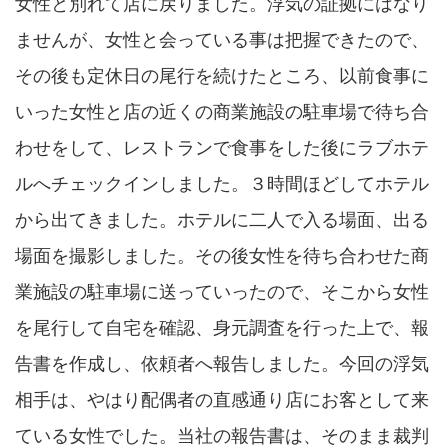
女性と別れて店に戻りました。浮気の証拠にはなり
ませんが、女性と会っている事は把握できたので、
その後も定休日の尾行を続けたところ、以前食事に
いった女性と店の近くの商業施設の駐車場で待ち合
わせをして、レストランで食事をした後にラブホテ
ルへチェックインしました。３時間ほどしてホテル
から出てきました。ホテルに二人で入る場面、出る
場面を撮影しました。その後女性を待ち合わせた商
業施設の駐車場に送っていったので、そこから女性
を尾行して自宅を確認、身元調査を行った上で、報
告書を作成し、依頼者へ報告しました。今回の浮気
相手は、やはり配偶者の直感通り店にお客として来
ている女性でした。当社の報告書は、そのまま裁判