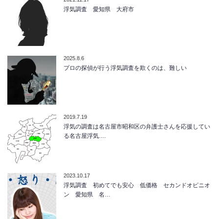
浮気調査 愛知県 大府市
2025.8.6
プロの探偵が行う浮気調査を欺くのは、難しい
2019.7.19
浮気の調査は名古屋市昭和区の弁護士さんを応援してい
る名古屋浮気.…
2023.10.17
浮気調査 初めてでも安心 低価格 セカンドオピニオ
ン 愛知県 名…