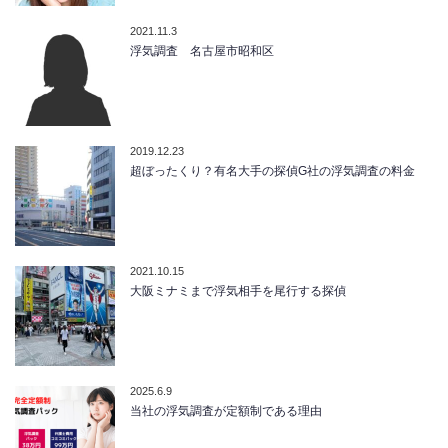
2021.11.3
浮気調査 名古屋市昭和区
2019.12.23
超ぼったくり？有名大手の探偵G社の浮気調査の料金
2021.10.15
大阪ミナミまで浮気相手を尾行する探偵
2025.6.9
当社の浮気調査が定額制である理由