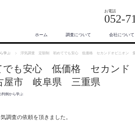
お電話
052-7
ホーム
調査について
会社について
ら学ぶ
浮気調査 定額制 初めてでも安心 低価格 セカンドオピニオン 
てでも安心 低価格 セカンド
古屋市 岐阜県 三重県
の判例から学ぶ
浮気調査の依頼を頂きました。