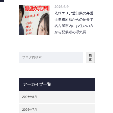
2026.6.9
依頼エリア愛知県の弁護
士事務所様からの紹介で
名古屋市内にお住いの方
から配偶者の浮気調…
検
索
アーカイブ一覧
2026年8月
2026年7月