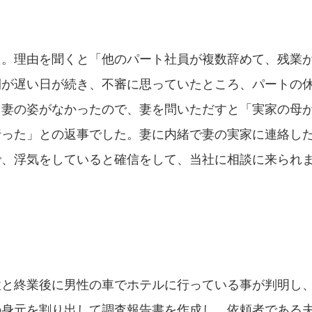
た。理由を聞くと「他のパート社員が複数辞めて、残業
間が遅い日が続き、不審に思っていたところ、パートの
ろ妻の姿がなかったので、妻を問いただすと「実家の母
行った」との返事でした。妻に内緒で妻の実家に連絡し
で、浮気をしていると確信をして、当社に相談に来られ
性と終業後に男性の車でホテルに行っている事が判明し
の身元を割り出して調査報告書を作成し、依頼者である