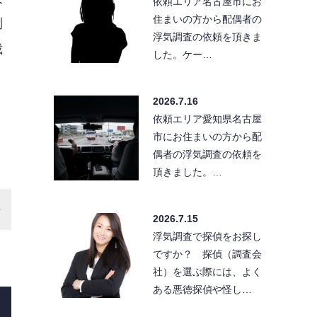
依頼エリア名古屋市にお
住まいの方から配偶者の
制
浮気調査の依頼を頂きま
裁
した。ケー…
さ
2026.7.16
依頼エリア愛知県名古屋
市にお住まいの方から配
偶者の浮気調査の依頼を
頂きました。…
2026.7.15
浮気調査で探偵をお探し
ですか？ 探偵（調査会
社）を選ぶ際には、よく
ある悪徳探偵や怪し…