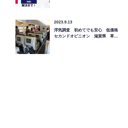
2023.9.13
浮気調査 初めてでも安心 低価格
セカンドオピニオン 滋賀県 草…