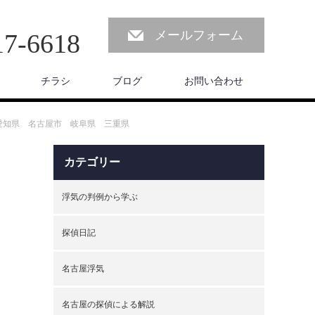
メールフォーム
17-6618
チラシ
ブログ
お問い合わせ
愛知県 名古屋市 岐阜県 三重県
カテゴリー
浮気の判例から学ぶ
探偵日記
名古屋浮気
名古屋の探偵による解説