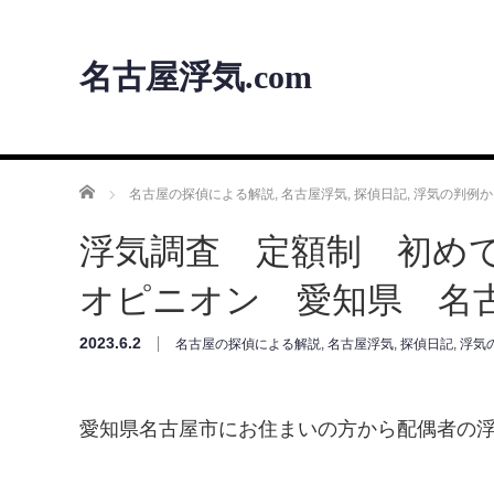
名古屋浮気.com
ホーム
名古屋の探偵による解説
,
名古屋浮気
,
探偵日記
,
浮気の判例か
浮気調査 定額制 初め
オピニオン 愛知県 名
2023.6.2
名古屋の探偵による解説
,
名古屋浮気
,
探偵日記
,
浮気
愛知県名古屋市にお住まいの方から配偶者の