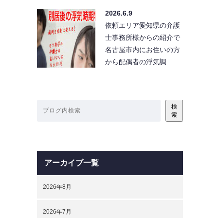
2026.6.9
依頼エリア愛知県の弁護
士事務所様からの紹介で
名古屋市内にお住いの方
から配偶者の浮気調…
検
索
アーカイブ一覧
2026年8月
2026年7月