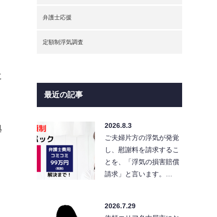
弁護士応援
定額制浮気調査
に
最近の記事
2026.8.3
拠
ご夫婦片方の浮気が発覚
し、慰謝料を請求するこ
とを、「浮気の損害賠償
請求」と言います。…
2026.7.29