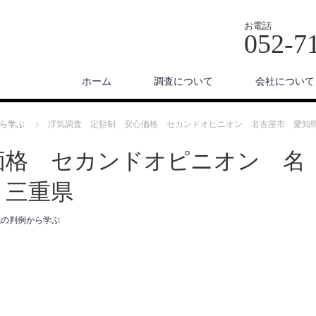
お電話
052-7
ホーム
調査について
会社について
ら学ぶ
浮気調査 定額制 安心価格 セカンドオピニオン 名古屋市 愛知
価格 セカンドオピニオン 名
 三重県
気の判例から学ぶ