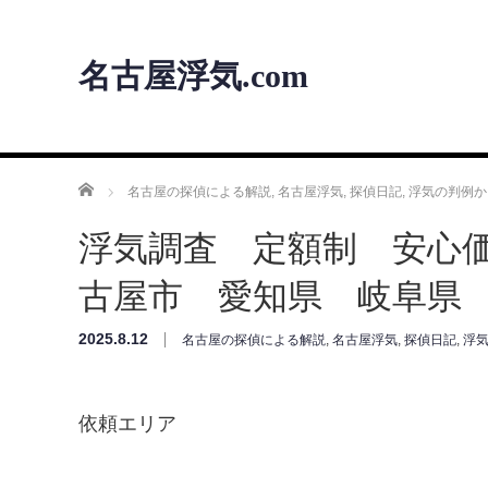
名古屋浮気.com
ホーム
名古屋の探偵による解説
,
名古屋浮気
,
探偵日記
,
浮気の判例か
浮気調査 定額制 安心
古屋市 愛知県 岐阜県
2025.8.12
名古屋の探偵による解説
,
名古屋浮気
,
探偵日記
,
浮
依頼エリア