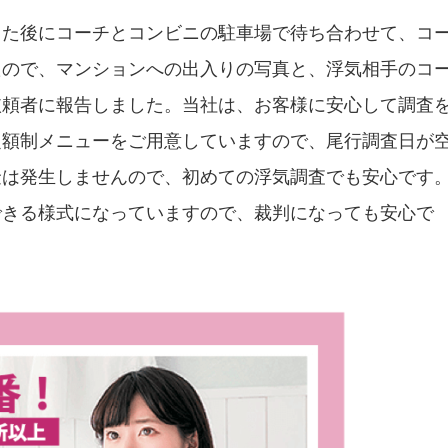
した後にコーチとコンビニの駐車場で待ち合わせて、コ
たので、マンションへの出入りの写真と、浮気相手のコ
依頼者に報告しました。当社は、お客様に安心して調査
定額制メニューをご用意していますので、尾行調査日が
金は発生しませんので、初めての浮気調査でも安心です
できる様式になっていますので、裁判になっても安心で