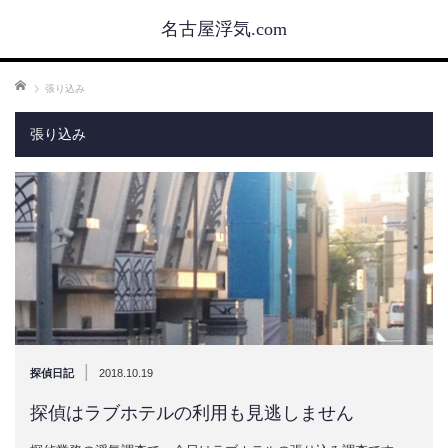
名古屋浮気.com
ホーム
張り込み
張り込み
|
探偵日記
2018.10.19
探偵はラブホテルの利用も見逃しません