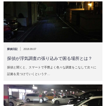
|
探偵日記
2018.09.07
探偵が浮気調査の張り込みで困る場所とは？
探偵と聞くと、スマートで手際よく色々な調査をこなして次々に
証拠を見つけていくというテ…