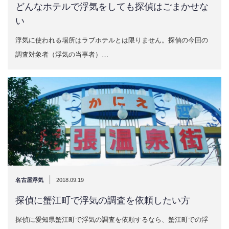
どんなホテルで浮気をしても探偵はごまかせな
い
浮気に使われる場所はラブホテルとは限りません。探偵の今回の
調査対象者（浮気の当事者）…
|
名古屋浮気
2018.09.19
探偵に蟹江町で浮気の調査を依頼したい方
探偵に愛知県蟹江町で浮気の調査を依頼するなら、蟹江町での浮