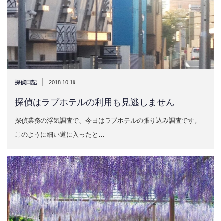
|
探偵日記
2018.10.19
探偵はラブホテルの利用も見逃しません
探偵業務の浮気調査で、今日はラブホテルの張り込み調査です。
このように細い道に入ったと…