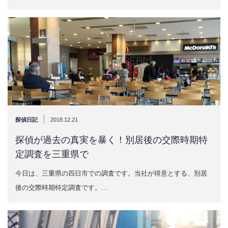
|
探偵日記
2018.12.21
探偵が過去の真実を暴く！別居後の交際時期特
定調査を三重県で
今日は、三重県の四日市での調査です。当社が得意とする、別居
後の交際時期特定調査です。…