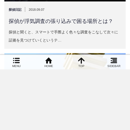
|
探偵日記
2018.09.07
探偵が浮気調査の張り込みで困る場所とは？
探偵と聞くと、スマートで手際よく色々な調査をこなして次々に
証拠を見つけていくというテ…
MENU
HOME
TOP
SIDEBAR
|
名古屋浮気
2018.09.05