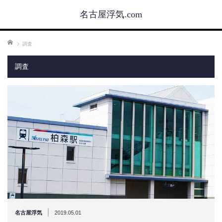
名古屋浮気.com
ホーム
調査
調査
|
名古屋浮気
2019.05.01